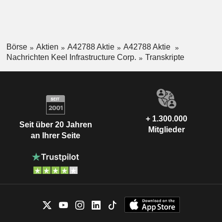
Börse
Aktien
A42788 Aktie
A42788 Aktie
Nachrichten Keel Infrastructure Corp.
Transkripte
+ 1.300.000
Seit über 20 Jahren
Mitglieder
an Ihrer Seite