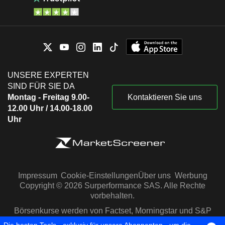
UNSERE EXPERTEN
SIND FÜR SIE DA
Montag - Freitag 9.00-
Kontaktieren Sie uns
12.00 Uhr / 14.00-18.00
Uhr
Impressum
Cookie-Einstellungen
Über uns
Werbung
Copyright © 2026 Surperformance SAS. Alle Rechte
vorbehalten.
Börsenkurse werden von Factset, Morningstar und S&P
Capital IQ zur Verfügung gestellt