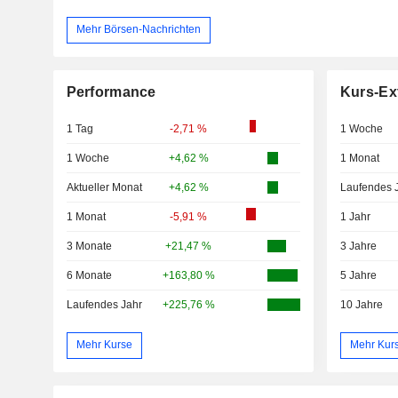
Mehr Börsen-Nachrichten
Performance
Kurs-Ex
1 Tag
-2,71 %
1 Woche
1 Woche
+4,62 %
1 Monat
Aktueller Monat
+4,62 %
Laufendes 
1 Monat
-5,91 %
1 Jahr
3 Monate
+21,47 %
3 Jahre
6 Monate
+163,80 %
5 Jahre
Laufendes Jahr
+225,76 %
10 Jahre
Mehr Kurse
Mehr Kur