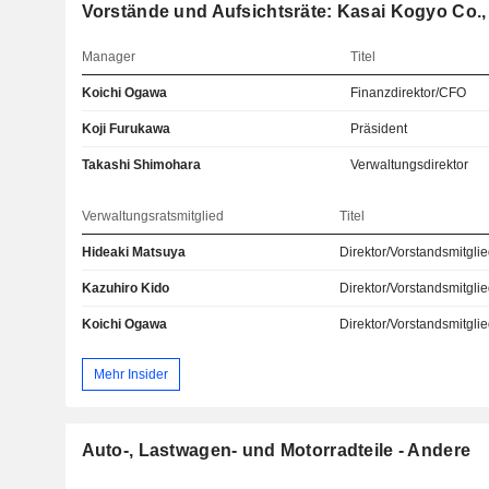
Vorstände und Aufsichtsräte: Kasai Kogyo Co., 
Manager
Titel
Koichi Ogawa
Finanzdirektor/CFO
Koji Furukawa
Präsident
Takashi Shimohara
Verwaltungsdirektor
Verwaltungsratsmitglied
Titel
Hideaki Matsuya
Direktor/Vorstandsmitgli
Kazuhiro Kido
Direktor/Vorstandsmitgli
Koichi Ogawa
Direktor/Vorstandsmitgli
Mehr Insider
Auto-, Lastwagen- und Motorradteile - Andere