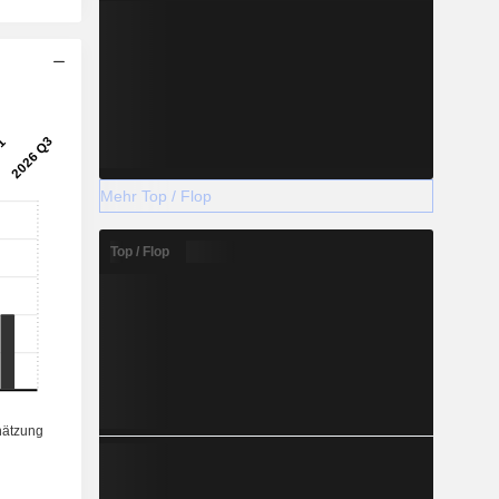
Mehr Top / Flop
Top / Flop