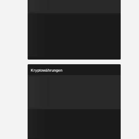
Kryptowährungen