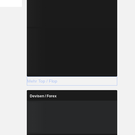
Mehr Top / Flop
Devisen / Forex