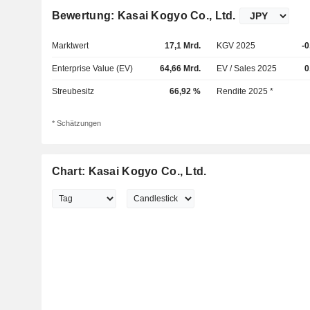
Bewertung: Kasai Kogyo Co., Ltd.
Marktwert
17,1 Mrd.
KGV 2025
-0
Enterprise Value (EV)
64,66 Mrd.
EV / Sales 2025
0
Streubesitz
66,92 %
Rendite 2025 *
* Schätzungen
Chart: Kasai Kogyo Co., Ltd.