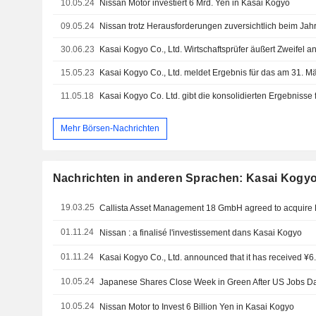
10.05.24
Nissan Motor investiert 6 Mrd. Yen in Kasai Kogyo
09.05.24
Nissan trotz Herausforderungen zuversichtlich beim Ja
30.06.23
15.05.23
11.05.18
Mehr Börsen-Nachrichten
Nachrichten in anderen Sprachen: Kasai Kogyo 
19.03.25
01.11.24
Nissan : a finalisé l'investissement dans Kasai Kogyo
01.11.24
10.05.24
10.05.24
Nissan Motor to Invest 6 Billion Yen in Kasai Kogyo