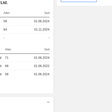
Ltd.
Alter
Seit
58
01.06.2024
64
01.11.2024
-
-
Alter
Seit
ed
71
01.06.2024
ed
68
01.06.2022
ed
58
01.06.2024