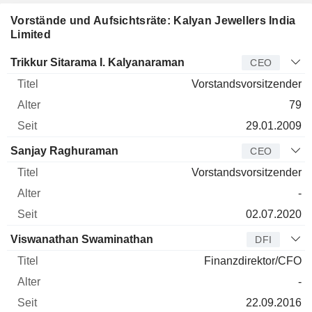
Vorstände und Aufsichtsräte: Kalyan Jewellers India
Limited
Manager
Titel
Alter
Seit
Trikkur Sitarama I. Kalyanaraman
CEO
Vorstandsvorsitzender
79
29.01.2009
Sanjay Raghuraman
CEO
Vorstandsvorsitzender
-
02.07.2020
Viswanathan Swaminathan
DFI
Finanzdirektor/CFO
-
22.09.2016