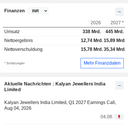
Finanzen
2026
2027 *
Umsatz
338 Mrd.
445 Mrd.
Nettoergebnis
12,74 Mrd.
15,89 Mrd.
Nettoverschuldung
15,78 Mrd.
35,34 Mrd.
Mehr Finanzdaten
* Schätzungen
Aktuelle Nachrichten : Kalyan Jewellers India
Limited
Kalyan Jewellers India Limited, Q1 2027 Earnings Call,
Aug 04, 2026
04.08.