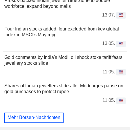
Prosus-backed Indian jeweller BlueStone to double
workforce, expand beyond malls
13.07.
Four Indian stocks added, four excluded from key global
index in MSCI's May rejig
13.05.
Gold comments by India's Modi, oil shock stoke tariff fears;
jewellery stocks slide
11.05.
Shares of Indian jewellers slide after Modi urges pause on
gold purchases to protect rupee
11.05.
Mehr Börsen-Nachrichten