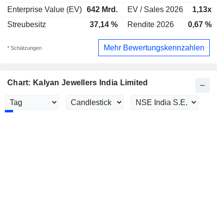
Enterprise Value (EV)
642 Mrd.
EV / Sales 2026
1,13x
Streubesitz
37,14 %
Rendite 2026
0,67 %
Mehr Bewertungskennzahlen
* Schätzungen
Chart: Kalyan Jewellers India Limited