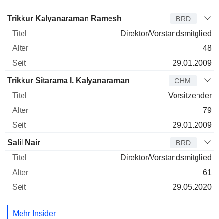
Verwaltungsratsmitglied
Titel
Alter
Seit
Trikkur Kalyanaraman Ramesh
BRD
Direktor/Vorstandsmitglied
48
29.01.2009
Trikkur Sitarama I. Kalyanaraman
CHM
Vorsitzender
79
29.01.2009
Salil Nair
BRD
Direktor/Vorstandsmitglied
61
29.05.2020
Mehr Insider