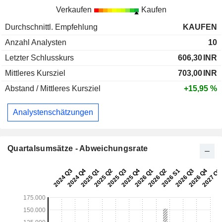
Verkaufen
Kaufen
Durchschnittl. Empfehlung
KAUFEN
Anzahl Analysten
10
Letzter Schlusskurs
606,30
INR
Mittleres Kursziel
703,00
INR
Abstand / Mittleres Kursziel
+15,95 %
Analystenschätzungen
Quartalsumsätze - Abweichungsrate