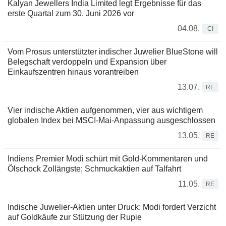
Kalyan Jewellers India Limited legt Ergebnisse für das
erste Quartal zum 30. Juni 2026 vor
04.08.
CI
Vom Prosus unterstützter indischer Juwelier BlueStone will
Belegschaft verdoppeln und Expansion über
Einkaufszentren hinaus vorantreiben
13.07.
RE
Vier indische Aktien aufgenommen, vier aus wichtigem
globalen Index bei MSCI-Mai-Anpassung ausgeschlossen
13.05.
RE
Indiens Premier Modi schürt mit Gold-Kommentaren und
Ölschock Zollängste; Schmuckaktien auf Talfahrt
11.05.
RE
Indische Juwelier-Aktien unter Druck: Modi fordert Verzicht
auf Goldkäufe zur Stützung der Rupie