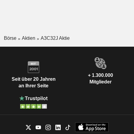
Börse
Aktien
A3C32J Aktie
+ 1.300.000
Seit über 20 Jahren
Mitglieder
an Ihrer Seite