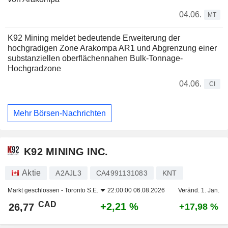
04.06.
MT
K92 Mining meldet bedeutende Erweiterung der
hochgradigen Zone Arakompa AR1 und Abgrenzung einer
substanziellen oberflächennahen Bulk-Tonnage-
Hochgradzone
04.06.
CI
Mehr Börsen-Nachrichten
K92 MINING INC.
Aktie
A2AJL3
CA4991131083
KNT
Markt geschlossen -
Toronto S.E.
22:00:00 06.08.2026
Veränd. 1. Jan.
CAD
+2,21 %
26,77
+17,98 %