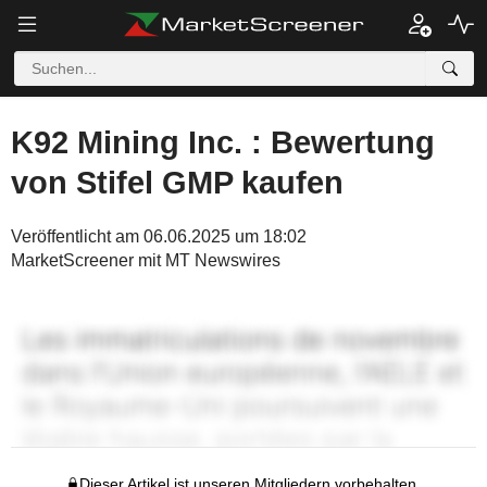
K92 Mining Inc. : Bewertung
von Stifel GMP kaufen
Veröffentlicht am 06.06.2025 um 18:02
MarketScreener mit MT Newswires
Dieser Artikel ist unseren Mitgliedern vorbehalten.