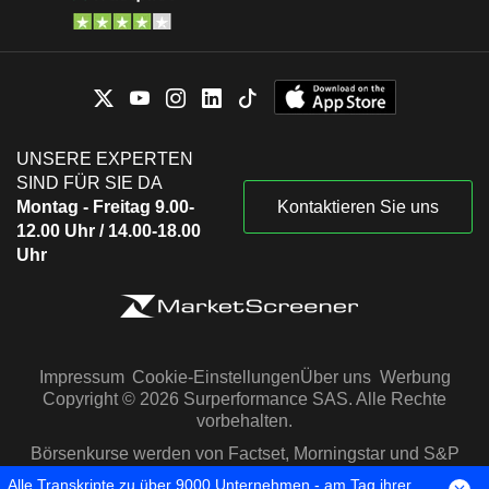
UNSERE EXPERTEN
SIND FÜR SIE DA
Montag - Freitag 9.00-
Kontaktieren Sie uns
12.00 Uhr / 14.00-18.00
Uhr
Impressum
Cookie-Einstellungen
Über uns
Werbung
Copyright © 2026 Surperformance SAS. Alle Rechte
vorbehalten.
Börsenkurse werden von Factset, Morningstar und S&P
Capital IQ zur Verfügung gestellt
Alle Transkripte zu über 9000 Unternehmen - am Tag ihrer