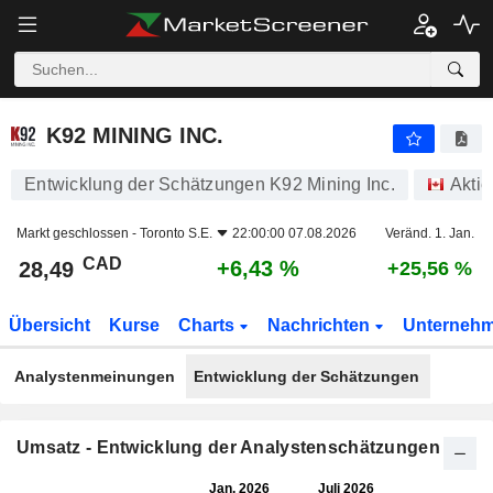
K92 MINING INC.
28,49
$
+6,43 %
K92 MINING INC.
Entwicklung der Schätzungen K92 Mining Inc.
Aktie
Markt geschlossen -
Toronto S.E.
22:00:00 07.08.2026
Veränd. 1. Jan.
CAD
+6,43 %
28,49
+25,56 %
Übersicht
Kurse
Charts
Nachrichten
Unterneh
Analystenmeinungen
Entwicklung der Schätzungen
Umsatz - Entwicklung der Analystenschätzungen