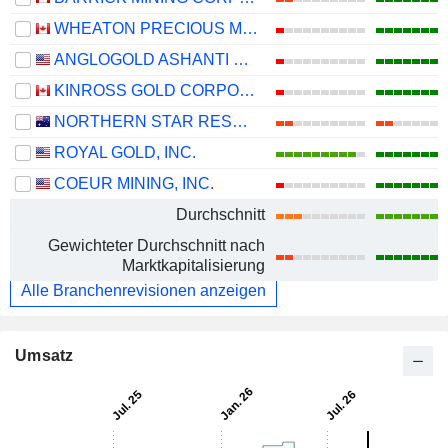
WHEATON PRECIOUS METALS CORP.
ANGLOGOLD ASHANTI PLC
KINROSS GOLD CORPORATION
NORTHERN STAR RESOURCES LIMITED
ROYAL GOLD, INC.
COEUR MINING, INC.
Durchschnitt
Gewichteter Durchschnitt nach
Marktkapitalisierung
Alle Branchenrevisionen anzeigen
Umsatz