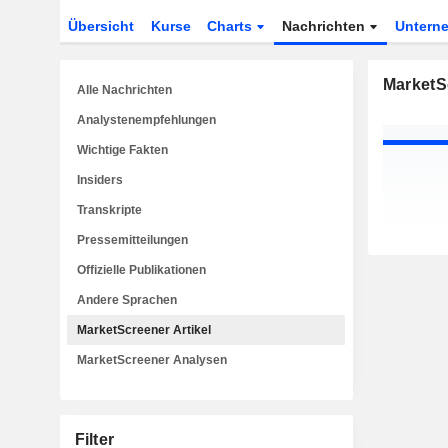
Übersicht
Kurse
Charts
Nachrichten
Untern
MarketSc
Alle Nachrichten
Analystenempfehlungen
Wichtige Fakten
Insiders
Transkripte
Pressemitteilungen
Offizielle Publikationen
Andere Sprachen
MarketScreener Artikel
MarketScreener Analysen
Filter