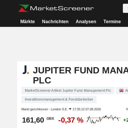
Märkte
Nachrichten
Analysen
Termine
JUPITER FUND MAN
PLC
MarketScreener Artikel Jupiter Fund Management Plc
A
Investitionsmanagement & Fondsbetreiber
Markt geschlossen -
London S.E.
17:35:12 07.08.2026
%
161,60
-0,37 %
GBX
+