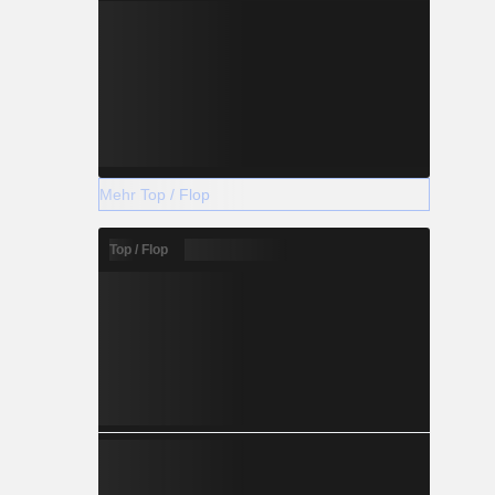
Mehr Top / Flop
Top / Flop