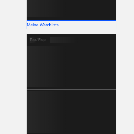
Meine Watchlists
Top / Flop