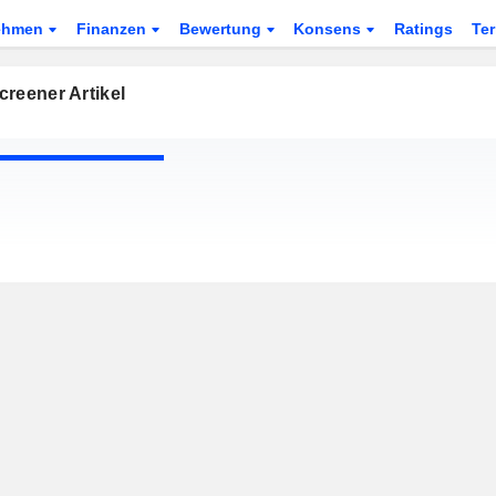
ehmen
Finanzen
Bewertung
Konsens
Ratings
Te
reener Artikel