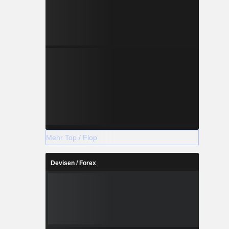
Mehr Top / Flop
Devisen / Forex