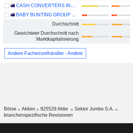
CASH CONVERTERS INTERNATIONAL LIMITED
BABY BUNTING GROUP LIMITED
Durchschnitt
Gewichteter Durchschnitt nach
Marktkapitalisierung
Andere Facheinzelhändler - Andere
Börse
Aktien
925529 Aktie
Sektor Jumbo S.A.
branchenspezifische Revisionen