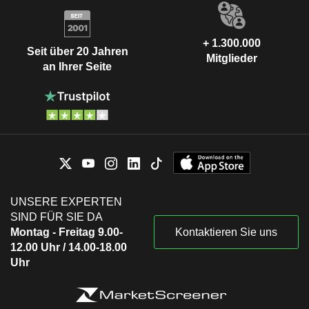
+ 1.300.000
Seit über 20 Jahren
Mitglieder
an Ihrer Seite
UNSERE EXPERTEN
SIND FÜR SIE DA
Montag - Freitag 9.00-
Kontaktieren Sie uns
12.00 Uhr / 14.00-18.00
Uhr