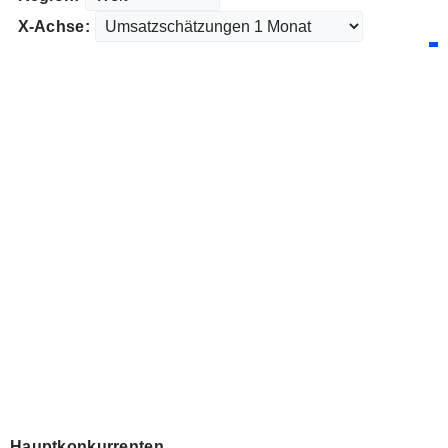
X-Achse:
Hauptkonkurrenten