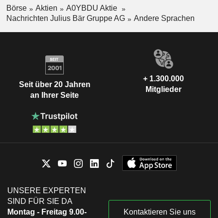
Börse
Aktien
A0YBDU Aktie
Nachrichten Julius Bär Gruppe AG
Andere Sprachen
+ 1.300.000
Seit über 20 Jahren
Mitglieder
an Ihrer Seite
UNSERE EXPERTEN
SIND FÜR SIE DA
Montag - Freitag 9.00-
Kontaktieren Sie uns