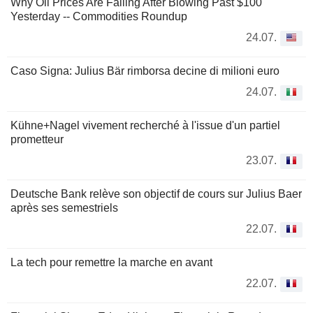
Why Oil Prices Are Falling After Blowing Past $100
Yesterday -- Commodities Roundup
24.07.
Caso Signa: Julius Bär rimborsa decine di milioni euro
24.07.
Kühne+Nagel vivement recherché à l'issue d'un partiel
prometteur
23.07.
Deutsche Bank relève son objectif de cours sur Julius Baer
après ses semestriels
22.07.
La tech pour remettre la marche en avant
22.07.