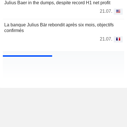
Julius Baer in the dumps, despite record H1 net profit
21.07.
La banque Julius Bär rebondit après six mois, objectifs
confirmés
21.07.