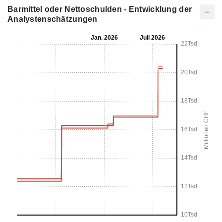
Barmittel oder Nettoschulden - Entwicklung der
Analystenschätzungen