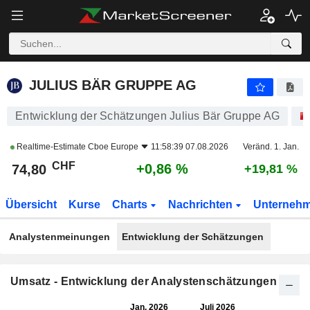
JULIUS BÄR GRUPPE AG
74,80
CHF
+0,86 %
JULIUS BÄR GRUPPE AG
Entwicklung der Schätzungen Julius Bär Gruppe AG
Realtime-Estimate
Cboe Europe
11:58:39 07.08.2026
Veränd. 1. Jan.
CHF
+0,86 %
74,80
+19,81 %
Übersicht
Kurse
Charts
Nachrichten
Unterneh
Analystenmeinungen
Entwicklung der Schätzungen
Umsatz - Entwicklung der Analystenschätzungen