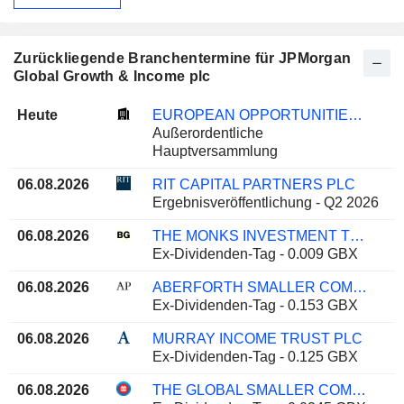
Zurückliegende Branchentermine für JPMorgan
Global Growth & Income plc
Heute
EUROPEAN OPPORTUNITIES TRUST PLC
Außerordentliche
Hauptversammlung
06.08.2026
RIT CAPITAL PARTNERS PLC
Ergebnisveröffentlichung - Q2 2026
06.08.2026
THE MONKS INVESTMENT TRUST PLC
Ex-Dividenden-Tag - 0.009 GBX
06.08.2026
ABERFORTH SMALLER COMPANIES TRUST PLC
Ex-Dividenden-Tag - 0.153 GBX
06.08.2026
MURRAY INCOME TRUST PLC
Ex-Dividenden-Tag - 0.125 GBX
06.08.2026
THE GLOBAL SMALLER COMPANIES TRUST PLC