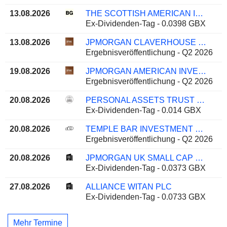
13.08.2026
THE SCOTTISH AMERICAN INVESTMENT COMPANY P.L.C.
Ex-Dividenden-Tag - 0.0398 GBX
13.08.2026
JPMORGAN CLAVERHOUSE INVESTMENT TRUST PLC
Ergebnisveröffentlichung - Q2 2026
19.08.2026
JPMORGAN AMERICAN INVESTMENT TRUST PLC
Ergebnisveröffentlichung - Q2 2026
20.08.2026
PERSONAL ASSETS TRUST PLC
Ex-Dividenden-Tag - 0.014 GBX
20.08.2026
TEMPLE BAR INVESTMENT TRUST PLC
Ergebnisveröffentlichung - Q2 2026
20.08.2026
JPMORGAN UK SMALL CAP GROWTH & INCOME PLC
Ex-Dividenden-Tag - 0.0373 GBX
27.08.2026
ALLIANCE WITAN PLC
Ex-Dividenden-Tag - 0.0733 GBX
Mehr Termine