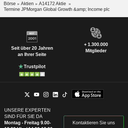
Börse
Aktien
A14172 Aktie
Termine JPMorgan Global Growth &amp; Income plc
+ 1.300.000
Seit über 20 Jahren
Mitglieder
an Ihrer Seite
UNSERE EXPERTEN
SIND FÜR SIE DA
Montag - Freitag 9.00-
Kontaktieren Sie uns