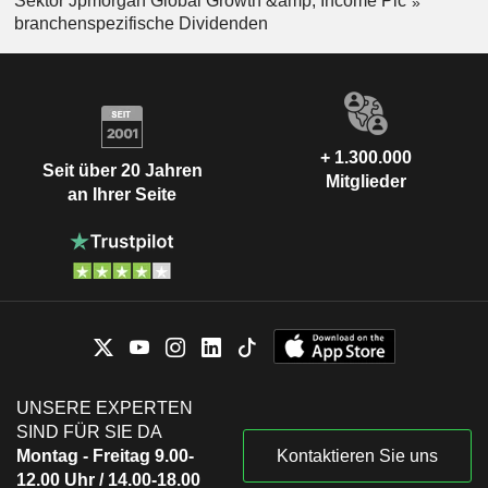
Sektor Jpmorgan Global Growth &amp; Income Plc
branchenspezifische Dividenden
+ 1.300.000
Seit über 20 Jahren
Mitglieder
an Ihrer Seite
UNSERE EXPERTEN
SIND FÜR SIE DA
Montag - Freitag 9.00-
Kontaktieren Sie uns
12.00 Uhr / 14.00-18.00