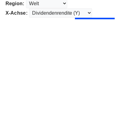
Region:
X-Achse: