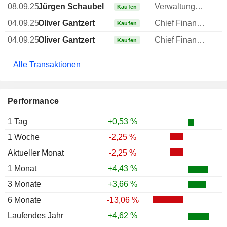
08.09.25
Jürgen Schaubel
Verwaltungsratsmitglied
Kaufen
04.09.25
Oliver Gantzert
Chief Financial Officer (CFO)
Kaufen
04.09.25
Oliver Gantzert
Chief Financial Officer (CFO)
Kaufen
Alle Transaktionen
Performance
1 Tag
+0,53 %
1 Woche
-2,25 %
Aktueller Monat
-2,25 %
1 Monat
+4,43 %
3 Monate
+3,66 %
6 Monate
-13,06 %
Laufendes Jahr
+4,62 %