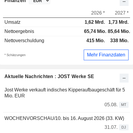
Finanzen
2026 *
2027 *
Umsatz
1,62 Mrd.
1,73 Mrd.
Nettoergebnis
65,74 Mio.
85,64 Mio.
Nettoverschuldung
415 Mio.
338 Mio.
Mehr Finanzdaten
* Schätzungen
Aktuelle Nachrichten : JOST Werke SE
Jost Werke verkauft indisches Kipperaufbaugeschäft für 5
Mio. EUR
05.08.
MT
WOCHENVORSCHAU/10. bis 16. August 2026 (33. KW)
31.07.
DJ