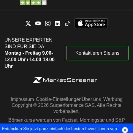
UNSERE EXPERTEN
SIND FÜR SIE DA
Montag - Freitag 9.00-
Kontaktieren Sie uns
12.00 Uhr / 14.00-18.00
Uhr
Impressum
Cookie-Einstellungen
Über uns
Werbung
Copyright © 2026 Surperformance SAS. Alle Rechte
vorbehalten.
Börsenkurse werden von Factset, Morningstar und S&P
Capital IQ zur Verfügung gestellt
Entdecken Sie jetzt ganz einfach die besten Investitionen von