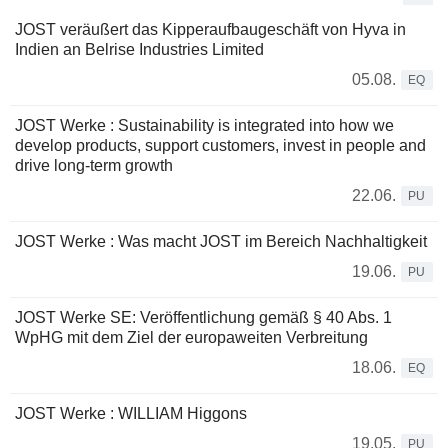
JOST veräußert das Kipperaufbaugeschäft von Hyva in
Indien an Belrise Industries Limited
05.08.
EQ
JOST Werke : Sustainability is integrated into how we
develop products, support customers, invest in people and
drive long-term growth
22.06.
PU
JOST Werke : Was macht JOST im Bereich Nachhaltigkeit
19.06.
PU
JOST Werke SE: Veröffentlichung gemäß § 40 Abs. 1
WpHG mit dem Ziel der europaweiten Verbreitung
18.06.
EQ
JOST Werke : WILLIAM Higgons
19.05.
PU