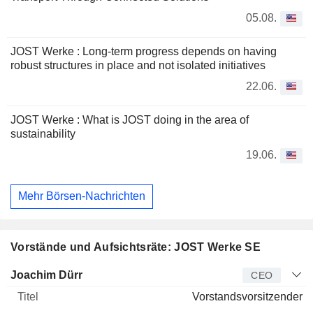
05.08.
JOST Werke : Long-term progress depends on having
robust structures in place and not isolated initiatives
22.06.
JOST Werke : What is JOST doing in the area of
sustainability
19.06.
Mehr Börsen-Nachrichten
Vorstände und Aufsichtsräte: JOST Werke SE
Manager
Titel
Alter
Seit
Joachim Dürr
CEO
Vorstandsvorsitzender