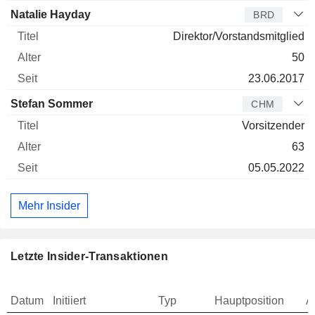
Natalie Hayday
BRD
Direktor/Vorstandsmitglied
50
23.06.2017
Stefan Sommer
CHM
Vorsitzender
63
05.05.2022
Mehr Insider
Letzte Insider-Transaktionen
Datum
Initiiert
Typ
Hauptposition
A