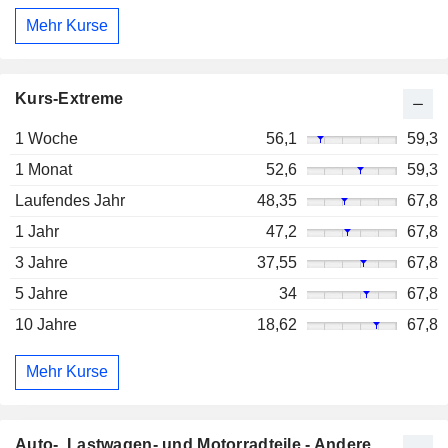
Mehr Kurse
Kurs-Extreme
1 Woche
56,1
59,3
1 Monat
52,6
59,3
Laufendes Jahr
48,35
67,8
1 Jahr
47,2
67,8
3 Jahre
37,55
67,8
5 Jahre
34
67,8
10 Jahre
18,62
67,8
Mehr Kurse
Auto-, Lastwagen- und Motorradteile - Andere