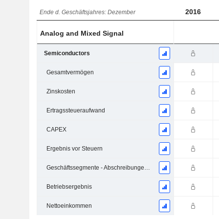
2016
Ende d. Geschäftsjahres: Dezember
Analog and Mixed Signal
Semiconductors
Gesamtvermögen
Zinskosten
Ertragssteueraufwand
CAPEX
Ergebnis vor Steuern
Geschäftssegmente - Abschreibungen und Wertminderungen
Betriebsergebnis
Nettoeinkommen