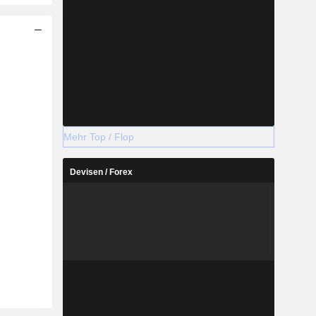
Mehr Top / Flop
Devisen / Forex