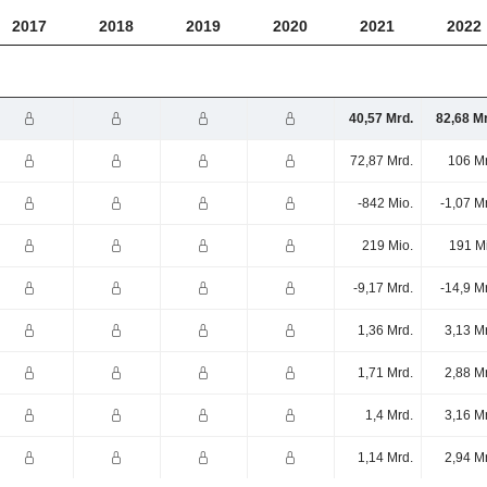
2017
2018
2019
2020
2021
2022
40,57 Mrd.
82,68 M
72,87 Mrd.
106 Mr
-842 Mio.
-1,07 M
219 Mio.
191 M
-9,17 Mrd.
-14,9 M
1,36 Mrd.
3,13 M
1,71 Mrd.
2,88 M
1,4 Mrd.
3,16 M
1,14 Mrd.
2,94 M