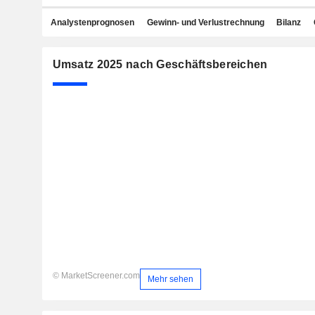
Analystenprognosen
Gewinn- und Verlustrechnung
Bilanz
Umsatz 2025 nach Geschäftsbereichen
© MarketScreener.com
Mehr sehen