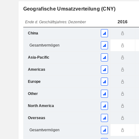
Geografische Umsatzverteilung (CNY)
2016
Ende d. Geschäftsjahres: Dezember
China
Gesamtvermögen
Asia-Pacific
Americas
Europe
Other
North America
Overseas
Gesamtvermögen