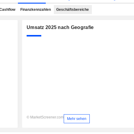
Cashflow
Finanzkennzahlen
Geschäftsbereiche
Umsatz 2025 nach Geografie
© MarketScreener.com
Mehr sehen