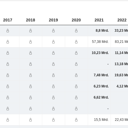
2017
2018
2019
2020
2021
2022
8,8 Mrd.
33,23 M
57,38 Mrd.
83,21 M
10,23 Mrd.
11,14 M
-
13,18 M
7,48 Mrd.
19,63 M
6,23 Mrd.
4,12 M
6,62 Mrd.
-
15,5 Mrd.
22,43 M