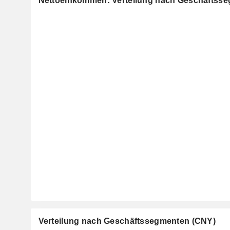
Nettoeinkommen: Verteilung nach Geschäftss
Verteilung nach Geschäftssegmenten (CNY)