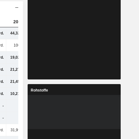
2023
2024
2025
rd.
44,32 Mrd.
28,9 Mrd.
20,72 Mrd.
rd.
100 Mrd.
95,04 Mrd.
91,36 Mrd.
rd.
19,02 Mrd.
13,65 Mrd.
13,42 Mrd.
rd.
21,27 Mrd.
22,43 Mrd.
12,3 Mrd.
rd.
21,45 Mrd.
13,7 Mrd.
8,6 Mrd.
Rohstoffe
rd.
10,21 Mrd.
11,36 Mrd.
8,56 Mrd.
-
-
-
-
-
-
-
-
rd.
31,99 Mrd.
26,07 Mrd.
26,6 Mrd.