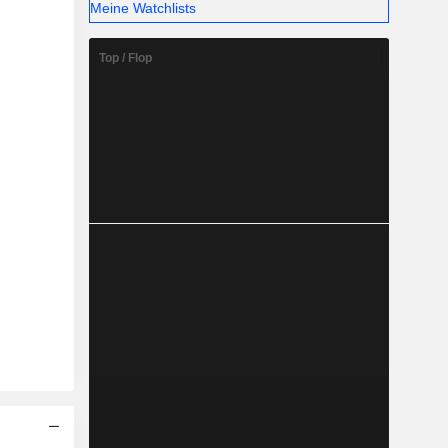
Meine Watchlists
Top / Flop