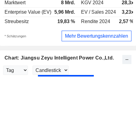
Marktwert
8 Mrd.
KGV 2024
28,3x
Enterprise Value (EV)
5,96 Mrd.
EV / Sales 2024
3,23x
Streubesitz
19,83 %
Rendite 2024
2,57 %
Mehr Bewertungskennzahlen
* Schätzungen
Chart: Jiangsu Zeyu Intelligent Power Co.,Ltd.