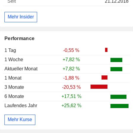
21.12.2018
Mehr Insider
Performance
1 Tag
-0,55 %
1 Woche
+7,82 %
Aktueller Monat
+7,82 %
1 Monat
-1,88 %
3 Monate
-20,53 %
6 Monate
+17,51 %
Laufendes Jahr
+25,62 %
Mehr Kurse