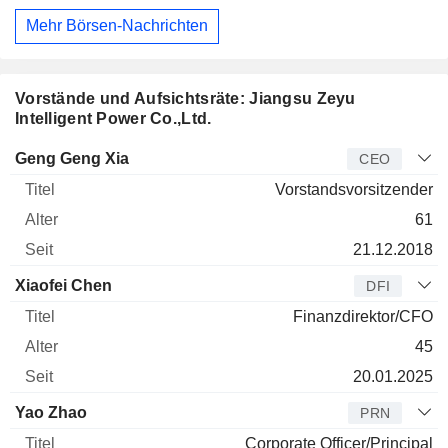
Mehr Börsen-Nachrichten
Vorstände und Aufsichtsräte: Jiangsu Zeyu
Intelligent Power Co.,Ltd.
Manager
Titel
Alter
Seit
Geng Geng Xia
CEO
Vorstandsvorsitzender
61
21.12.2018
Xiaofei Chen
DFI
Finanzdirektor/CFO
45
20.01.2025
Yao Zhao
PRN
Corporate Officer/Principal