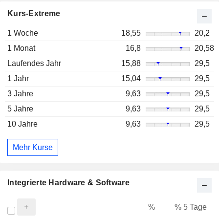
Kurs-Extreme
1 Woche
18,55
20,2
1 Monat
16,8
20,58
Laufendes Jahr
15,88
29,5
1 Jahr
15,04
29,5
3 Jahre
9,63
29,5
5 Jahre
9,63
29,5
10 Jahre
9,63
29,5
Mehr Kurse
Integrierte Hardware & Software
%
% 5 Tage
%