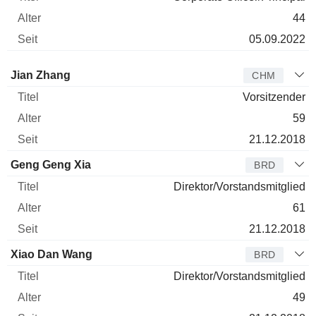
44
05.09.2022
Verwaltungsratsmitglied
Titel
Alter
Seit
Jian Zhang
CHM
Vorsitzender
59
21.12.2018
Geng Geng Xia
BRD
Direktor/Vorstandsmitglied
61
21.12.2018
Xiao Dan Wang
BRD
Direktor/Vorstandsmitglied
49