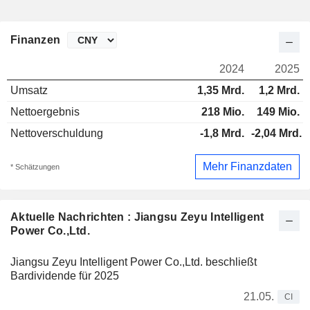
Finanzen
2024
2025
Umsatz
1,35 Mrd.
1,2 Mrd.
Nettoergebnis
218 Mio.
149 Mio.
Nettoverschuldung
-1,8 Mrd.
-2,04 Mrd.
Mehr Finanzdaten
* Schätzungen
Aktuelle Nachrichten : Jiangsu Zeyu Intelligent
Power Co.,Ltd.
Jiangsu Zeyu Intelligent Power Co.,Ltd. beschließt
Bardividende für 2025
21.05.
CI