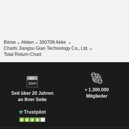
Börse
Aktien
300709 Aktie
Charts Jiangsu Gian Technology Co., Ltd.
Total Return-Chart
+ 1.300.000
Seit über 20 Jahren
Mitglieder
an Ihrer Seite