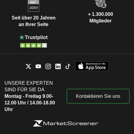
+ 1.300.000
Seit über 20 Jahren
Mitglieder
an Ihrer Seite
UNSERE EXPERTEN
SIND FÜR SIE DA
Montag - Freitag 9.00-
Kontaktieren Sie uns
12.00 Uhr / 14.00-18.00
Uhr