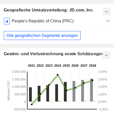
Geografische Umsatzverteilung: JD.com, Inc.
Ende d.
People's Republic of China (PRC)
Geschäftsjahres:
Dezember
Alle geografischen Segmente anzeigen
Gewinn- und Verlustrechnung sowie Schätzungen