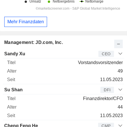
Mehr Finanzdaten
Management: JD.com, Inc.
Manager
Titel
Alter
Seit
Sandy Xu
CEO
Vorstandsvorsitzender
49
11.05.2023
Su Shan
DFI
Finanzdirektor/CFO
44
11.05.2023
Cheng Feng He
CMP