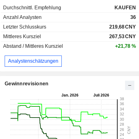
Durchschnittl. Empfehlung
KAUFEN
Anzahl Analysten
36
Letzter Schlusskurs
219,68
CNY
Mittleres Kursziel
267,53
CNY
Abstand / Mittleres Kursziel
+21,78 %
Analystenschätzungen
Gewinnrevisionen