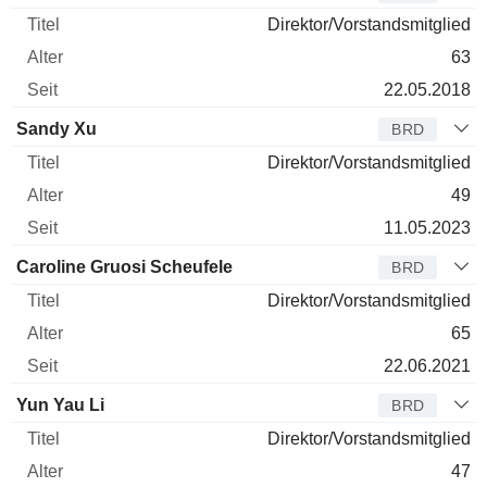
Direktor/Vorstandsmitglied
63
22.05.2018
Sandy Xu
BRD
Direktor/Vorstandsmitglied
49
11.05.2023
Caroline Gruosi Scheufele
BRD
Direktor/Vorstandsmitglied
65
22.06.2021
Yun Yau Li
BRD
Direktor/Vorstandsmitglied
47