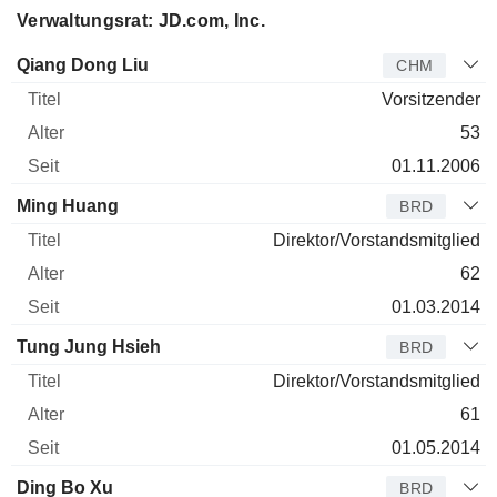
Verwaltungsrat: JD.com, Inc.
Verwaltungsratsmitglied
Titel
Alter
Seit
Qiang Dong Liu
CHM
Vorsitzender
53
01.11.2006
Ming Huang
BRD
Direktor/Vorstandsmitglied
62
01.03.2014
Tung Jung Hsieh
BRD
Direktor/Vorstandsmitglied
61
01.05.2014
Ding Bo Xu
BRD