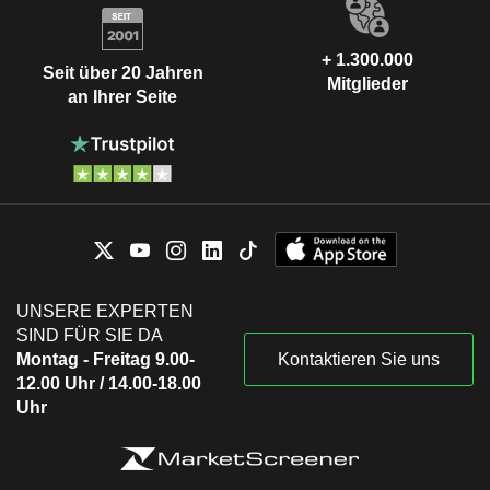
+ 1.300.000
Seit über 20 Jahren
Mitglieder
an Ihrer Seite
UNSERE EXPERTEN
SIND FÜR SIE DA
Montag - Freitag 9.00-
Kontaktieren Sie uns
12.00 Uhr / 14.00-18.00
Uhr