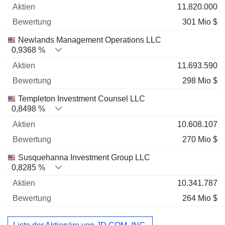
11.820.000
301 Mio $
Newlands Management Operations LLC
0,9368 %
11.693.590
298 Mio $
Templeton Investment Counsel LLC
0,8498 %
10.608.107
270 Mio $
Susquehanna Investment Group LLC
0,8285 %
10.341.787
264 Mio $