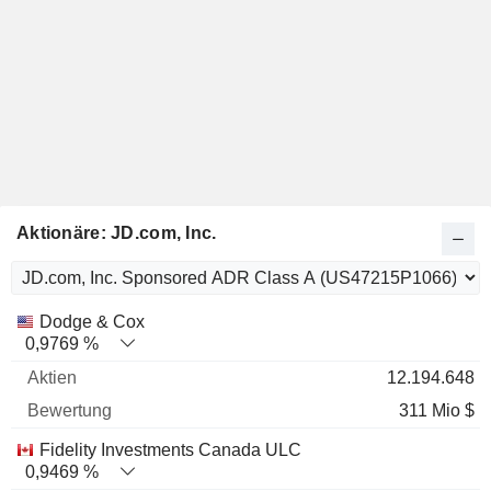
Aktionäre: JD.com, Inc.
Name
Aktien
%
Bewertung
Dodge & Cox
0,9769 %
12.194.648
311 Mio $
Fidelity Investments Canada ULC
0,9469 %