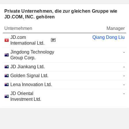
Private Unternehmen, die zur gleichen Gruppe wie
JD.COM, INC. gehören
Unternehmen
Manager
JD.com
Qiang Dong Liu
International Ltd.
Jingdong Technology
-
Group Corp.
JD Jiankang Ltd.
-
Golden Signal Ltd.
-
Lena Innovation Ltd.
-
JD Oriental
-
Investment Ltd.