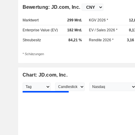
Bewertung: JD.com, Inc.
Marktwert
299 Mrd.
KGV 2026 *
12,
Enterprise Value (EV)
182 Mrd.
EV / Sales 2026 *
0,1
Streubesitz
84,21 %
Rendite 2026 *
3,16
* Schätzungen
Chart: JD.com, Inc.