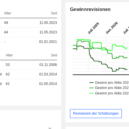
Gewinnrevisionen
Alter
Seit
49
11.05.2023
44
11.05.2023
-
01.01.2021
Alter
Seit
53
01.11.2006
ed
62
01.03.2014
ed
61
01.05.2014
Revisionen der Schätzungen
%