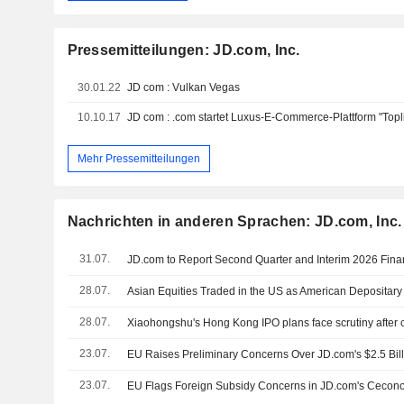
Pressemitteilungen: JD.com, Inc.
30.01.22
JD com : Vulkan Vegas ️
10.10.17
JD com : .com startet Luxus-E-Commerce-Plattform "Topli
Mehr Pressemitteilungen
Nachrichten in anderen Sprachen: JD.com, Inc.
31.07.
28.07.
28.07.
23.07.
23.07.
EU Flags Foreign Subsidy Concerns in JD.com's Cecon