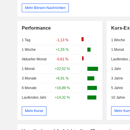
Mehr Börsen-Nachrichten
Performance
Kurs-Ex
1 Tag
-1,13 %
1 Woche
1 Woche
+1,55 %
1 Monat
Aktueller Monat
-0,61 %
Laufendes 
1 Monat
+22,52 %
1 Jahr
3 Monate
+6,91 %
3 Jahre
6 Monate
+16,89 %
5 Jahre
Laufendes Jahr
+14,32 %
10 Jahre
Mehr Kurse
Mehr Kur