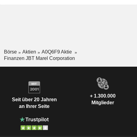
Börse
Aktien
A0Q6F9 Aktie
Finanzen JBT Marel Corporation
+ 1.300.000
Seit über 20 Jahren
Mitglieder
an Ihrer Seite