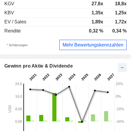
KGV
27,6x
18,8x
KBV
1,35x
1,25x
EV / Sales
1,89x
1,72x
Rendite
0,32 %
0,34 %
Mehr Bewertungskennzahlen
* Schätzungen
Gewinn pro Aktie & Dividende