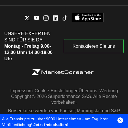
UNSERE EXPERTEN
SIND FÜR SIE DA
Montag - Freitag 9.00-
Kontaktieren Sie uns
12.00 Uhr / 14.00-18.00
Uhr
Impressum
Cookie-Einstellungen
Über uns
Werbung
Copyright © 2026 Surperformance SAS. Alle Rechte
vorbehalten.
Börsenkurse werden von Factset, Morningstar und S&P
Capital IQ zur Verfügung gestellt
Alle Transkripte zu über 9000 Unternehmen - am Tag ihrer
Veröffentlichung!
Jetzt freischalten!