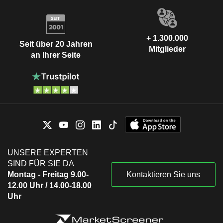
+ 1.300.000
Seit über 20 Jahren
Mitglieder
an Ihrer Seite
UNSERE EXPERTEN
SIND FÜR SIE DA
Montag - Freitag 9.00-
Kontaktieren Sie uns
12.00 Uhr / 14.00-18.00
Uhr