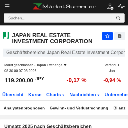
JAPAN REAL ESTATE INVESTMENT CORPORATION
119.200,00
¥
-0,17 %
JAPAN REAL ESTATE
INVESTMENT CORPORATION
Geschäftsbereiche Japan Real Estate Investment Corpora
Markt geschlossen -
Japan Exchange
Veränd. 1.
08:30:00 07.08.2026
Jan.
JPY
-0,17 %
119.200,00
-8,94 %
Übersicht
Kurse
Charts
Nachrichten
Unterneh
Analystenprognosen
Gewinn- und Verlustrechnung
Bilanz
Umsatz 2025 nach Geschäftsbereichen