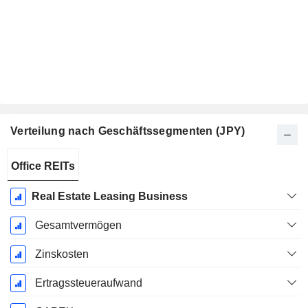
Verteilung nach Geschäftssegmenten (JPY)
Ende d.
Office REITs
Geschäftsjahres:
September
Real Estate Leasing Business
Gesamtvermögen
Zinskosten
Ertragssteueraufwand