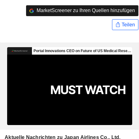
MarketScreener zu Ihren Quellen hinzufügen
Teilen
Aktuelle Nachrichten zu Japan Airlines Co., Ltd.