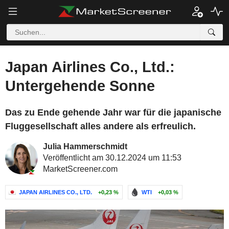
Japan Airlines Co., Ltd.:
Untergehende Sonne
Das zu Ende gehende Jahr war für die japanische
Fluggesellschaft alles andere als erfreulich.
Julia Hammerschmidt
Veröffentlicht am 30.12.2024 um 11:53
MarketScreener.com
JAPAN AIRLINES CO., LTD.
+0,23 %
WTI
+0,03 %