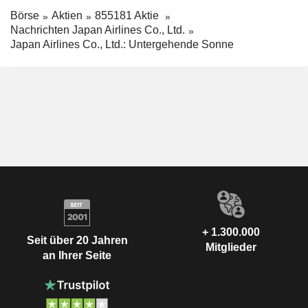
Börse
Aktien
855181 Aktie
Nachrichten Japan Airlines Co., Ltd.
Japan Airlines Co., Ltd.: Untergehende Sonne
+ 1.300.000
Seit über 20 Jahren
Mitglieder
an Ihrer Seite