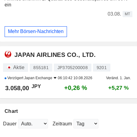
ein
03.08.
MT
Mehr Börsen-Nachrichten
JAPAN AIRLINES CO., LTD.
Aktie
855181
JP3705200008
9201
Verzögert
Japan Exchange
06:10:42 10.08.2026
Veränd. 1. Jan.
JPY
+0,26 %
3.058,00
+5,27 %
Chart
Dauer
Zeitraum