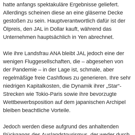
hatte anfangs spektakuläre Ergebnisse geliefert.
Allerdings scheinen diese an eine gläserne Decke
gestoßen zu sein. Hauptverantwortlich dafür ist der
Ölpreis, den JAL in Dollar kauft, während das
Unternehmen hauptsächlich in Yen abrechnet.
Wie ihre Landsfrau ANA bleibt JAL jedoch eine der
wenigen Fluggesellschaften, die – abgesehen von
der Pandemie – in der Lage ist, schmale, aber
regelmäßige freie Cashflows zu generieren. Ihre sehr
niedrigen Kapitalkosten, die Dynamik ihrer „Star“-
Strecken wie Tokio-Paris sowie ihre bevorzugte
Wettbewerbsposition auf dem japanischen Archipel
bleiben beachtliche Vorteile.
Jedoch werden diese aufgrund des anhaltenden
Rückgangs des Auslandstourismus, der weder durch