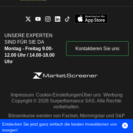
UNSERE EXPERTEN
SIND FÜR SIE DA
Montag - Freitag 9.00-
Kontaktieren Sie uns
12.00 Uhr / 14.00-18.00
Uhr
Impressum
Cookie-Einstellungen
Über uns
Werbung
Copyright © 2026 Surperformance SAS. Alle Rechte
vorbehalten.
Börsenkurse werden von Factset, Morningstar und S&P
Capital IQ zur Verfügung gestellt
Entdecken Sie jetzt ganz einfach die besten Investitionen von
morgen!