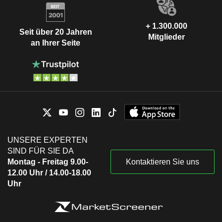
+ 1.300.000
Seit über 20 Jahren
Mitglieder
an Ihrer Seite
UNSERE EXPERTEN
SIND FÜR SIE DA
Montag - Freitag 9.00-
Kontaktieren Sie uns
12.00 Uhr / 14.00-18.00
Uhr