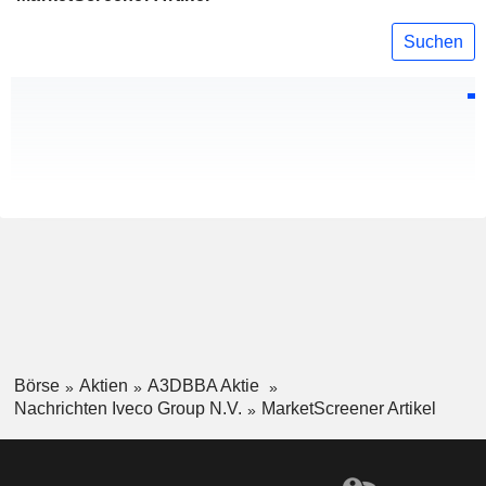
Suchen
Börse
Aktien
A3DBBA Aktie
Nachrichten Iveco Group N.V.
MarketScreener Artikel