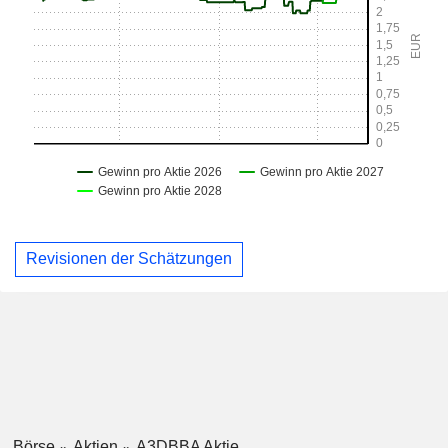
Revisionen der Schätzungen
Börse
Aktien
A3DBBA Aktie