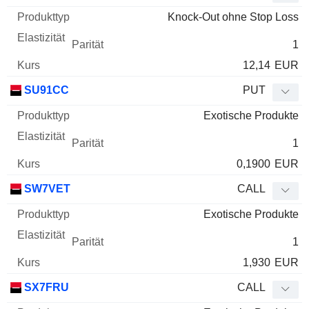
Knock-Out ohne Stop Loss
1
12,14
EUR
SU91CC
PUT
Exotische Produkte
1
0,1900
EUR
SW7VET
CALL
Exotische Produkte
1
1,930
EUR
SX7FRU
CALL