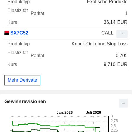
Exotische Produkte
1
36,14
EUR
SX7G52
CALL
Knock-Out ohne Stop Loss
0.705
9,710
EUR
Mehr Derivate
Gewinnrevisionen