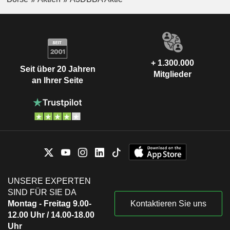
+ 1.300.000
Seit über 20 Jahren
Mitglieder
an Ihrer Seite
UNSERE EXPERTEN
SIND FÜR SIE DA
Montag - Freitag 9.00-
Kontaktieren Sie uns
12.00 Uhr / 14.00-18.00
Uhr