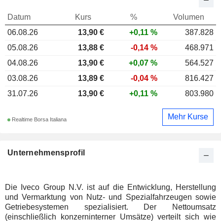
Datum
Kurs
%
Volumen
06.08.26
13,90
€
+0,11 %
387.828
05.08.26
13,88 €
-0,14 %
468.971
04.08.26
13,90 €
+0,07 %
564.527
03.08.26
13,89 €
-0,04 %
816.427
31.07.26
13,90 €
+0,11 %
803.980
Mehr Kurse
Realtime Borsa Italiana
Unternehmensprofil
Die Iveco Group N.V. ist auf die Entwicklung, Herstellung
und Vermarktung von Nutz- und Spezialfahrzeugen sowie
Getriebesystemen spezialisiert. Der Nettoumsatz
(einschließlich konzerninterner Umsätze) verteilt sich wie