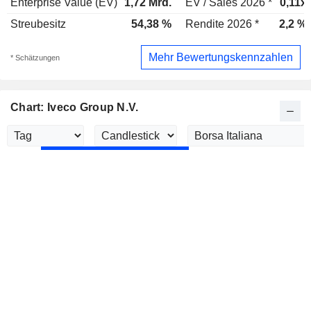
Enterprise Value (EV)
1,72 Mrd.
EV / Sales 2026 *
0,11x
Streubesitz
54,38 %
Rendite 2026 *
2,2 %
Mehr Bewertungskennzahlen
* Schätzungen
Chart: Iveco Group N.V.