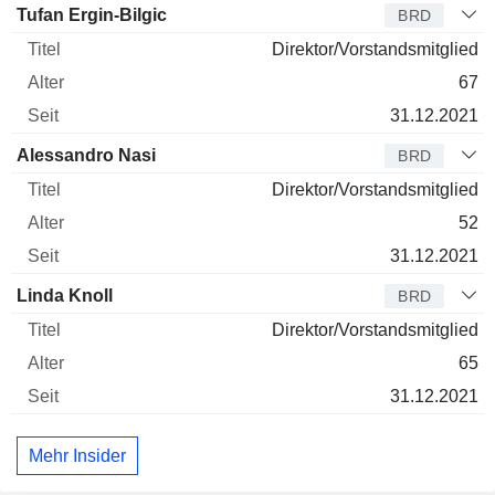
Verwaltungsratsmitglied
Titel
Alter
Seit
Tufan Ergin-Bilgic
BRD
Direktor/Vorstandsmitglied
67
31.12.2021
Alessandro Nasi
BRD
Direktor/Vorstandsmitglied
52
31.12.2021
Linda Knoll
BRD
Direktor/Vorstandsmitglied
65
31.12.2021
Mehr Insider