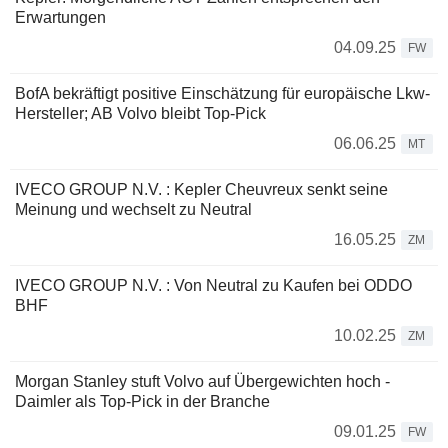
Erwartungen
04.09.25
FW
BofA bekräftigt positive Einschätzung für europäische Lkw-
Hersteller; AB Volvo bleibt Top-Pick
06.06.25
MT
IVECO GROUP N.V. : Kepler Cheuvreux senkt seine
Meinung und wechselt zu Neutral
16.05.25
ZM
IVECO GROUP N.V. : Von Neutral zu Kaufen bei ODDO
BHF
10.02.25
ZM
Morgan Stanley stuft Volvo auf Übergewichten hoch -
Daimler als Top-Pick in der Branche
09.01.25
FW