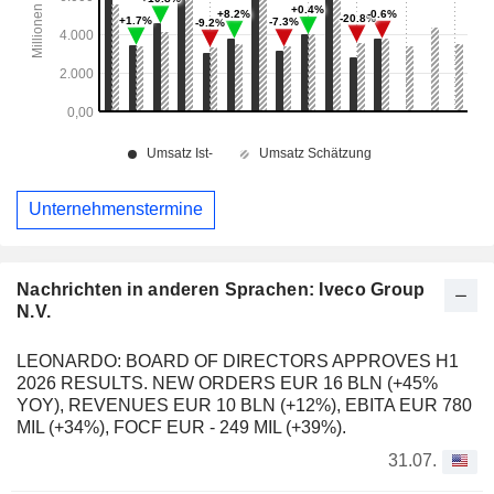
Unternehmenstermine
Nachrichten in anderen Sprachen: Iveco Group
N.V.
LEONARDO: BOARD OF DIRECTORS APPROVES H1
2026 RESULTS. NEW ORDERS EUR 16 BLN (+45%
YOY), REVENUES EUR 10 BLN (+12%), EBITA EUR 780
MIL (+34%), FOCF EUR - 249 MIL (+39%).
31.07.