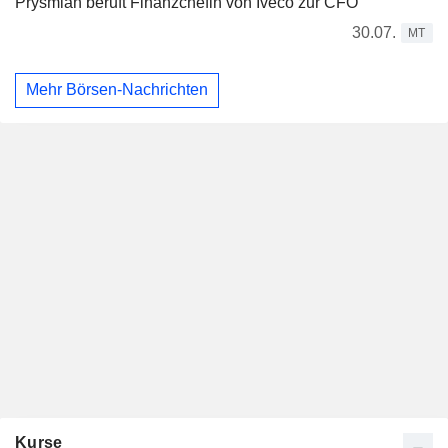
Prysmian beruft Finanzchefin von Iveco zur CFO
30.07.
MT
Mehr Börsen-Nachrichten
Kurse