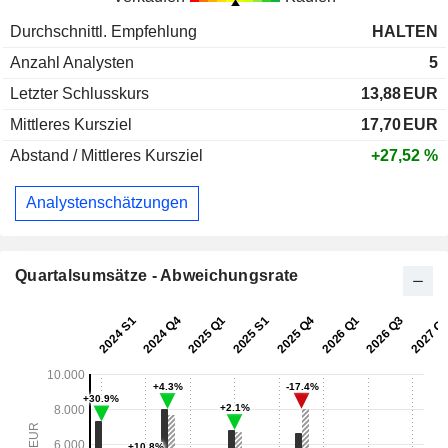
Durchschnittl. Empfehlung
HALTEN
Anzahl Analysten
5
Letzter Schlusskurs
13,88
EUR
Mittleres Kursziel
17,70
EUR
Abstand / Mittleres Kursziel
+27,52 %
Analystenschätzungen
Quartalsumsätze - Abweichungsrate