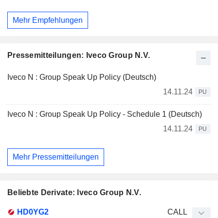
Mehr Empfehlungen
Pressemitteilungen: Iveco Group N.V.
Iveco N : Group Speak Up Policy (Deutsch)
14.11.24
PU
Iveco N : Group Speak Up Policy - Schedule 1 (Deutsch)
14.11.24
PU
Mehr Pressemitteilungen
Beliebte Derivate: Iveco Group N.V.
WKN
Typ
Produkttyp
Elastizität
Parität
Kurs
HD0YG2
CALL