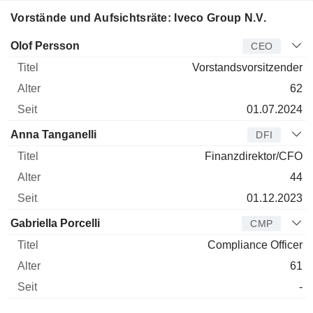
Vorstände und Aufsichtsräte: Iveco Group N.V.
Manager
Titel
Alter
Seit
Olof Persson
CEO
Vorstandsvorsitzender
62
01.07.2024
Anna Tanganelli
DFI
Finanzdirektor/CFO
44
01.12.2023
Gabriella Porcelli
CMP
Compliance Officer
61
-