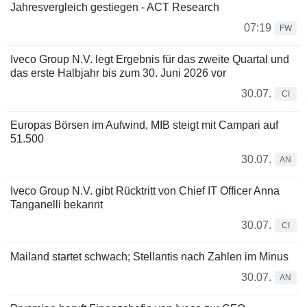
Jahresvergleich gestiegen - ACT Research
07:19
FW
Iveco Group N.V. legt Ergebnis für das zweite Quartal und
das erste Halbjahr bis zum 30. Juni 2026 vor
30.07.
CI
Europas Börsen im Aufwind, MIB steigt mit Campari auf
51.500
30.07.
AN
Iveco Group N.V. gibt Rücktritt von Chief IT Officer Anna
Tanganelli bekannt
30.07.
CI
Mailand startet schwach; Stellantis nach Zahlen im Minus
30.07.
AN