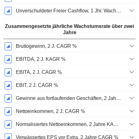
Unverschuldeter Freier Cashflow, 1 Jhr. Wachstum %
Zusammengesetzte jährliche Wachstumsrate über zwei
Jahre
Bruttogewinn, 2 J. CAGR %
EBITDA, 2 J. KAGR %
EBITA, 2 J. CAGR %
EBIT, 2 J. CAGR %
Gewinne aus fortlaufenden Geschäften, 2 Jahre. CAGR %
Nettoeinkommen, 2 J. CAGR %
Normalisiertes Nettoeinkommen, 2 Jahre KAGR %
Verwässertes EPS vor Extra, 2 Jahre CAGR %