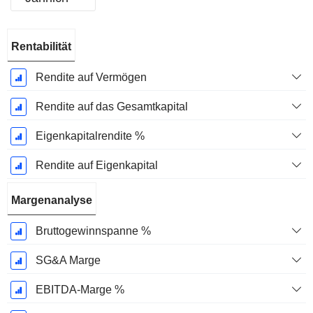
Ende d.
Rentabilität
Geschäftsjahres:
Dezember
Rendite auf Vermögen
Rendite auf das Gesamtkapital
Eigenkapitalrendite %
Rendite auf Eigenkapital
Margenanalyse
Bruttogewinnspanne %
SG&A Marge
EBITDA-Marge %