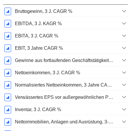
Bruttogewinn, 3 J. CAGR %
EBITDA, 3 J. KAGR %
EBITA, 3 J. CAGR %
EBIT, 3 Jahre CAGR %
Gewinne aus fortlaufenden Geschäftstätigkeiten, 3 Jahre KAGR %
Nettoeinkommen, 3 J. CAGR %
Normalisiertes Nettoeinkommen, 3 Jahre CAGR %
Verwässertes EPS vor außergewöhnlichen Posten, 3-Jahres-CAGR %
Inventar, 3 J. CAGR %
Nettoimmobilien, Anlagen und Ausrüstung, 3-Jahres-CAGR %