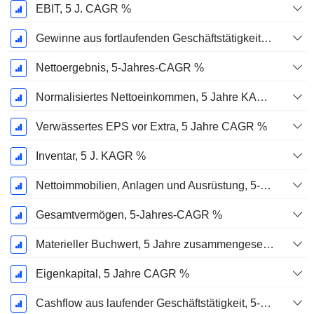
EBIT, 5 J. CAGR %
Gewinne aus fortlaufenden Geschäftstätigkeiten, 5-Jahres-CAGR %
Nettoergebnis, 5-Jahres-CAGR %
Normalisiertes Nettoeinkommen, 5 Jahre KAGR %
Verwässertes EPS vor Extra, 5 Jahre CAGR %
Inventar, 5 J. KAGR %
Nettoimmobilien, Anlagen und Ausrüstung, 5-Jahres-CAGR %
Gesamtvermögen, 5-Jahres-CAGR %
Materieller Buchwert, 5 Jahre zusammengesetzte jährliche Wachstumsrate %
Eigenkapital, 5 Jahre CAGR %
Cashflow aus laufender Geschäftstätigkeit, 5-Jahres-CAGR %