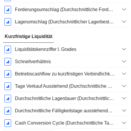
Forderungsumschlag (Durchschnittliche Forderungen)
Lagerumschlag (Durchschnittlicher Lagerbestand)
Kurzfristige Liquidität
Liquiditätskennziffer I. Grades
Schnellverhältnis
Betriebscashflow zu kurzfristigen Verbindlichkeiten
Tage Verkauf Ausstehend (Durchschnittliche Forderungen)
Durchschnittliche Lagerdauer (Durchschnittlicher Lagerbestand)
Durchschnittliche Fälligkeitstage ausstehender Zahlungen
Cash Conversion Cycle (Durchschnittliche Tage)