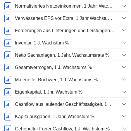
Normalisiertes Nettoeinkommen, 1 Jahr. Wachstums %
Verwässertes EPS vor Extra, 1 Jahr Wachstumsrate %
Forderungen aus Lieferungen und Leistungen, 1 Jahr Wachstum %
Inventar, 1 J. Wachstum %
Netto Sachanlagen, 1 Jahr. Wachstumsrate %
Gesamtvermögen, 1 J. Wachstums %
Materieller Buchwert, 1 J. Wachstums %
Eigenkapital, 1 Jhr. Wachstum %
Cashflow aus laufender Geschäftstätigkeit, 1 Jähriges Wachstum in %
Kapitalausgaben, 1 Jahr. Wachstum %
Gehebelter Freier Cashflow, 1 J. Wachstum %