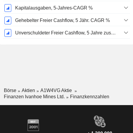
Kapitalausgaben, 5-Jahres-CAGR %
Gehebelter Freier Cashflow, 5 Jähr. CAGR %
Unverschuldeter Freier Cashflow, 5 Jahre zusammengesetzte jährliche Wachstumsrate %
Börse
Aktien
A1W4VG Aktie
Finanzen Ivanhoe Mines Ltd.
Finanzkennzahlen