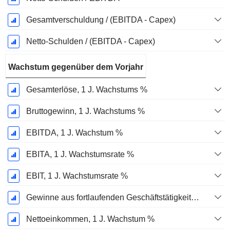
Gesamtverschuldung / (EBITDA - Capex)
Netto-Schulden / (EBITDA - Capex)
Wachstum gegenüber dem Vorjahr
Gesamterlöse, 1 J. Wachstums %
Bruttogewinn, 1 J. Wachstums %
EBITDA, 1 J. Wachstum %
EBITA, 1 J. Wachstumsrate %
EBIT, 1 J. Wachstumsrate %
Gewinne aus fortlaufenden Geschäftstätigkeiten, 1 Jahr Wachstumsrate %
Nettoeinkommen, 1 J. Wachstum %