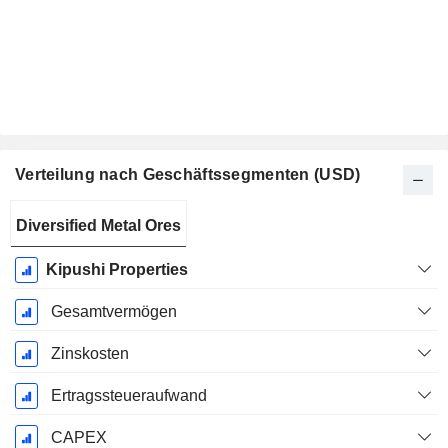
Verteilung nach Geschäftssegmenten (USD)
Ende d.
Diversified Metal Ores
Geschäftsjahres:
Dezember
Kipushi Properties
Gesamtvermögen
Zinskosten
Ertragssteueraufwand
CAPEX