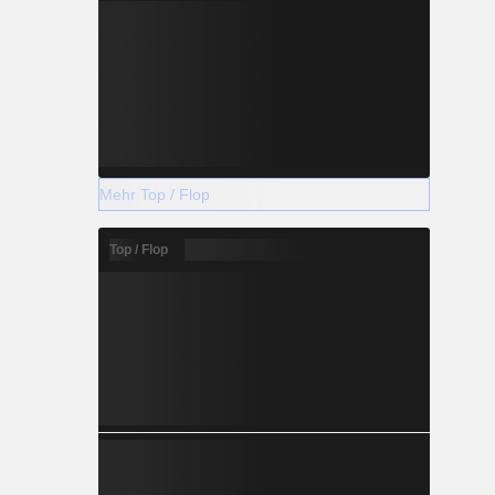
Mehr Top / Flop
Top / Flop