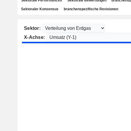
Sektorale Performances
Sektorale Bewertungen
branchensp
Sektoraler Konsensus
branchenspezifische Revisionen
Sektor:
X-Achse: