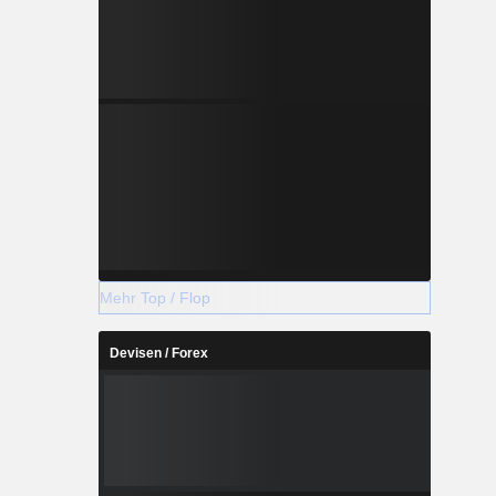
Mehr Top / Flop
Devisen / Forex