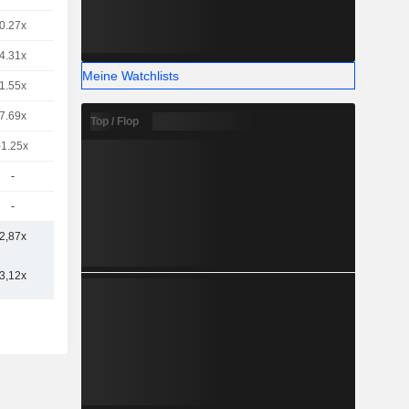
0.27x
4.31x
Meine Watchlists
1.55x
7.69x
Top / Flop
-1.25x
-
-
2,87x
3,12x