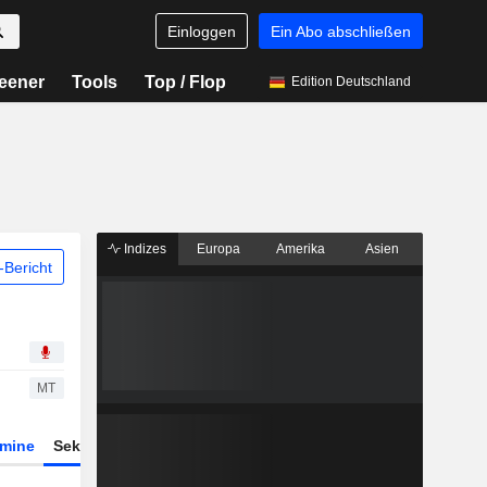
Einloggen
Ein Abo abschließen
eener
Tools
Top / Flop
Edition Deutschland
Indizes
Europa
Amerika
Asien
Bericht
MT
rmine
Sektor
Derivate
ETFs