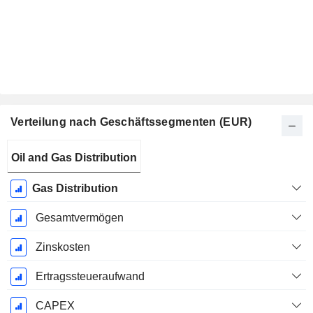
Verteilung nach Geschäftssegmenten (EUR)
Ende d.
Oil and Gas Distribution
Geschäftsjahres:
Dezember
Gas Distribution
Gesamtvermögen
Zinskosten
Ertragssteueraufwand
CAPEX