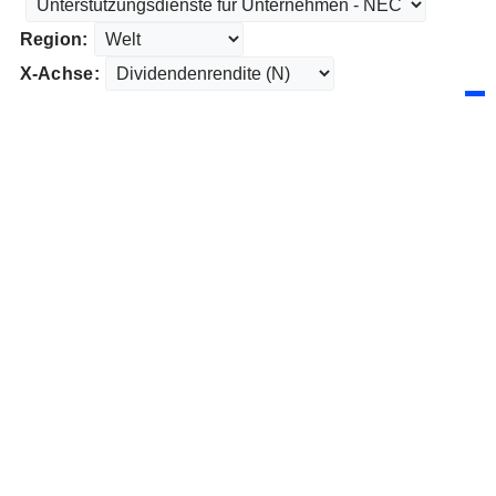
Region:
X-Achse: