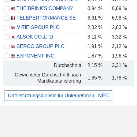
THE BRINK'S COMPANY
0,94 %
0,89 %
TELEPERFORMANCE SE
6,61 %
6,98 %
MITIE GROUP PLC
2,32 %
2,63 %
ALSOK CO.,LTD.
3,11 %
3,32 %
SERCO GROUP PLC
1,91 %
2,12 %
EXPONENT, INC.
1,87 %
1,96 %
Durchschnitt
2,15 %
2,31 %
Gewichteter Durchschnitt nach
1,65 %
1,78 %
Marktkapitalisierung
Unterstützungsdienste für Unternehmen - NEC