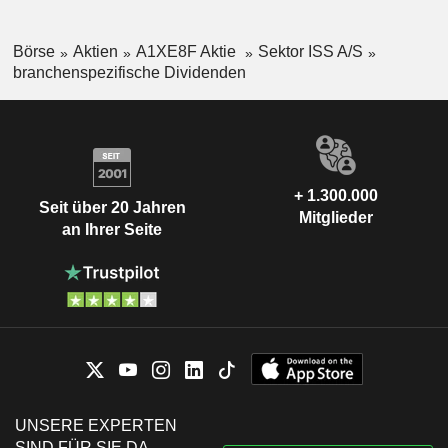
Börse
Aktien
A1XE8F Aktie
Sektor ISS A/S
branchenspezifische Dividenden
+ 1.300.000
Seit über 20 Jahren
Mitglieder
an Ihrer Seite
UNSERE EXPERTEN
SIND FÜR SIE DA