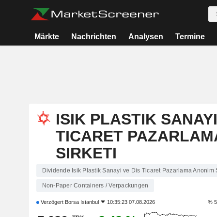
Märkte
Nachrichten
Analysen
Termine
ISIK PLASTIK SANAYI
TICARET PAZARLAM
SIRKETI
Dividende Isik Plastik Sanayi ve Dis Ticaret Pazarlama Anonim S
Non-Paper Containers / Verpackungen
Verzögert
Borsa Istanbul
10:35:23 07.08.2026
% 5