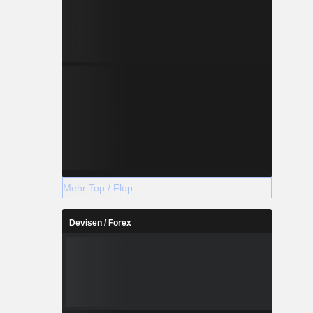
Mehr Top / Flop
Devisen / Forex