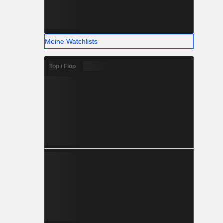
Meine Watchlists
Top / Flop