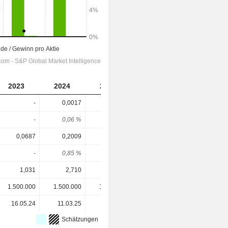
2023
2024
2025
-
0,0017
-
-
0,06 %
-
0,0687
0,2009
0,1485
-
0,85 %
-
1,031
2,710
11,640
1.500.000
1.500.000
1.500.000
16.05.24
11.03.25
16.02.26
Schätzungen