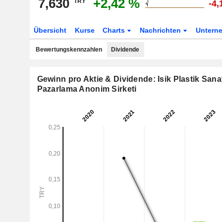
7,630
+2,42 %
TRY
-4,
Übersicht
Kurse
Charts
Nachrichten
Untern
Bewertungskennzahlen
Dividende
Gewinn pro Aktie & Dividende: Isik Plastik Sanay
Pazarlama Anonim Sirketi