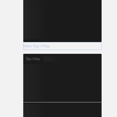
Mehr Top / Flop
Top / Flop