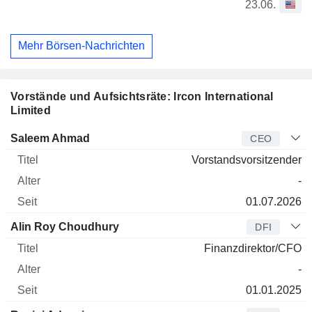
23.06.
Mehr Börsen-Nachrichten
Vorstände und Aufsichtsräte: Ircon International
Limited
Manager
Titel
Alter
Seit
Saleem Ahmad
CEO
Vorstandsvorsitzender
-
01.07.2026
Alin Roy Choudhury
DFI
Finanzdirektor/CFO
-
01.01.2025