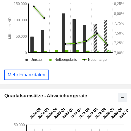
Vadodara Kim Expressway Limited.
Mehr Finanzdaten
Quartalsumsätze - Abweichungsrate