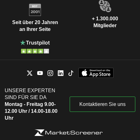
+ 1.300.000
Seit über 20 Jahren
Mitglieder
an Ihrer Seite
UNSERE EXPERTEN
SIND FÜR SIE DA
Montag - Freitag 9.00-
Kontaktieren Sie uns
12.00 Uhr / 14.00-18.00
Uhr