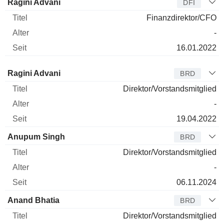
Ragini Advani
DFI
Finanzdirektor/CFO
-
16.01.2022
Verwaltungsratsmitglied
Titel
Alter
Seit
Ragini Advani
BRD
Direktor/Vorstandsmitglied
-
19.04.2022
Anupum Singh
BRD
Direktor/Vorstandsmitglied
-
06.11.2024
Anand Bhatia
BRD
Direktor/Vorstandsmitglied