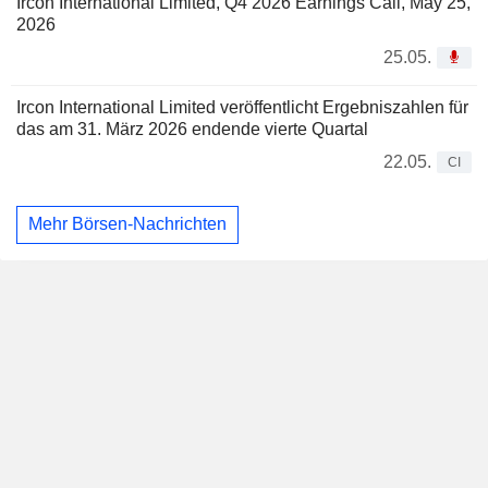
Ircon International Limited, Q4 2026 Earnings Call, May 25,
2026
25.05.
Ircon International Limited veröffentlicht Ergebniszahlen für
das am 31. März 2026 endende vierte Quartal
22.05.
CI
Mehr Börsen-Nachrichten