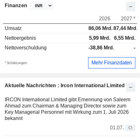
Finanzen
2026
2027 *
Umsatz
86,06 Mrd.
87,44 Mrd.
Nettoergebnis
5,99 Mrd.
6,55 Mrd.
Nettoverschuldung
-38,86 Mrd.
-
Mehr Finanzdaten
* Schätzungen
Aktuelle Nachrichten : Ircon International Limited
IRCON International Limited gibt Ernennung von Saleem
Ahmad zum Chairman & Managing Director sowie zum
Key Managerial Personnel mit Wirkung zum 1. Juli 2026
bekannt
01.07.
CI