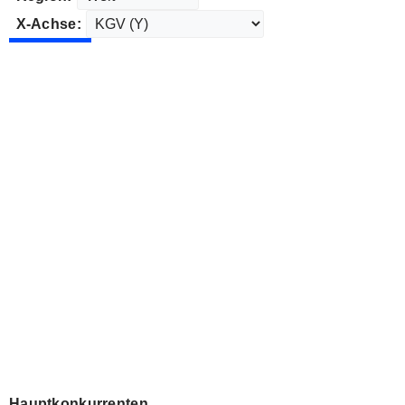
X-Achse:
Hauptkonkurrenten