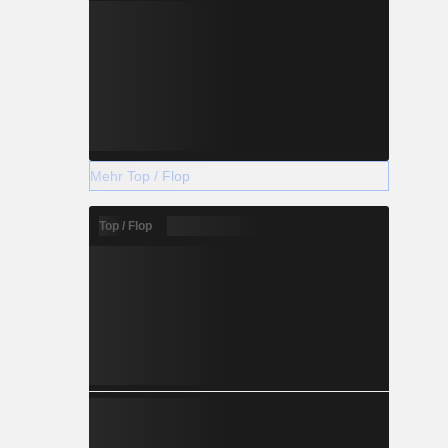
Mehr Top / Flop
Top / Flop