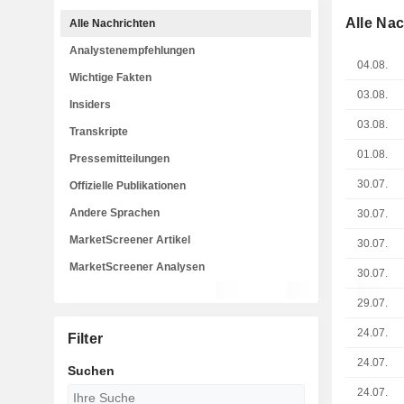
Alle Na
Alle Nachrichten
Analystenempfehlungen
04.08.
Wichtige Fakten
03.08.
Insiders
03.08.
Transkripte
01.08.
Pressemitteilungen
30.07.
Offizielle Publikationen
Andere Sprachen
30.07.
MarketScreener Artikel
30.07.
MarketScreener Analysen
30.07.
29.07.
24.07.
Filter
24.07.
Suchen
24.07.