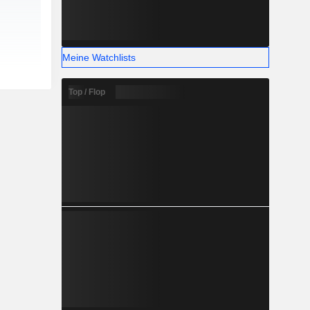
Meine Watchlists
Top / Flop