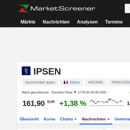
Märkte
Nachrichten
Analysen
Termine
IPSEN
Nachrichten Ipsen
Aktien
A0ESMG
FR001025
Markt geschlossen -
Euronext Paris
17:55:00 06.08.2026
161,90
+1,38 %
EUR
1
Übersicht
Kurse
Charts
Nachrichten
Untern