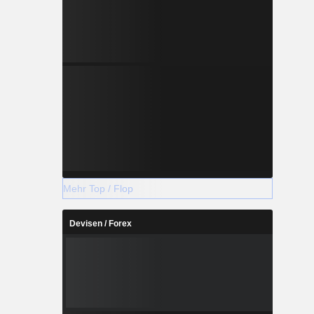
Mehr Top / Flop
Devisen / Forex