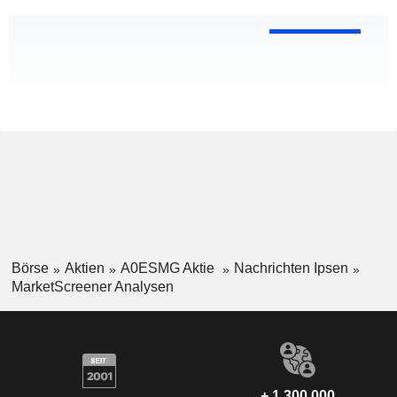
Börse
Aktien
A0ESMG Aktie
Nachrichten Ipsen
MarketScreener Analysen
+ 1.300.000