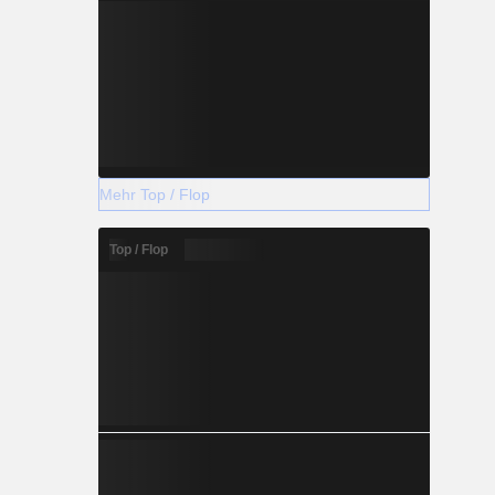
Mehr Top / Flop
Top / Flop