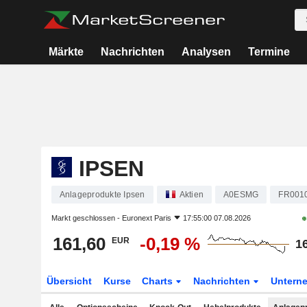
Märkte
Nachrichten
Analysen
Termine
IPSEN
Anlageprodukte Ipsen
Aktien
A0ESMG
FR001
Markt geschlossen -
Euronext Paris
17:55:00 07.08.2026
161,60
-0,19 %
EUR
1
Übersicht
Kurse
Charts
Nachrichten
Untern