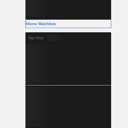
Meine Watchlists
Top / Flop