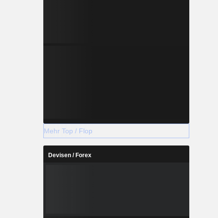
Mehr Top / Flop
Devisen / Forex