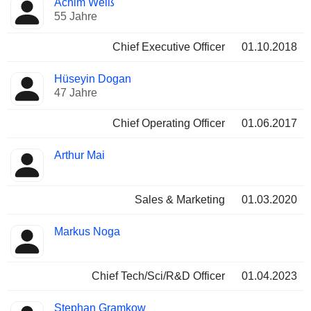
Achim Weiß
Manager
Positionen
55 Jahre
Chief Executive Officer
01.10.2018
Hüseyin Dogan
47 Jahre
Chief Operating Officer
01.06.2017
Arthur Mai
Sales & Marketing
01.03.2020
Markus Noga
Chief Tech/Sci/R&D Officer
01.04.2023
Stephan Gramkow