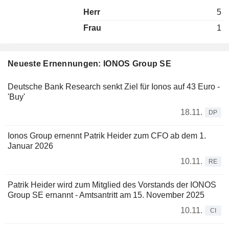
Herr
5
Frau
1
Neueste Ernennungen: IONOS Group SE
Deutsche Bank Research senkt Ziel für Ionos auf 43 Euro -
'Buy'
18.11.
DP
Ionos Group ernennt Patrik Heider zum CFO ab dem 1.
Januar 2026
10.11.
RE
Patrik Heider wird zum Mitglied des Vorstands der IONOS
Group SE ernannt - Amtsantritt am 15. November 2025
10.11.
CI