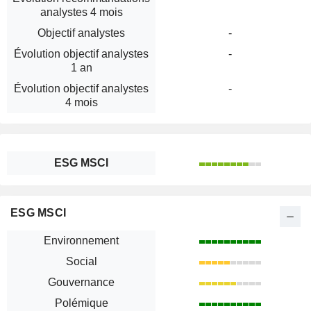
analystes 4 mois
Objectif analystes
-
Évolution objectif analystes
-
1 an
Évolution objectif analystes
-
4 mois
ESG MSCI
ESG MSCI
Environnement
Social
Gouvernance
Polémique