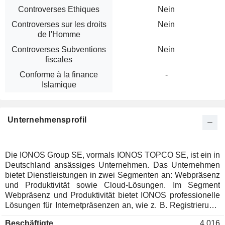
Controverses Ethiques
Nein
Controverses sur les droits
Nein
de l'Homme
Controverses Subventions
Nein
fiscales
Conforme à la finance
-
Islamique
Unternehmensprofil
Die IONOS Group SE, vormals IONOS TOPCO SE, ist ein in
Deutschland ansässiges Unternehmen. Das Unternehmen
bietet Dienstleistungen in zwei Segmenten an: Webpräsenz
und Produktivität sowie Cloud-Lösungen. Im Segment
Webpräsenz und Produktivität bietet IONOS professionelle
Lösungen für Internetpräsenzen an, wie z. B. Registrierung,
Webhosting und Website-Baukästen, die durch künstliche
Beschäftigte
4.016