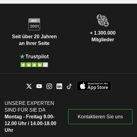
+ 1.300.000
Seit über 20 Jahren
Mitglieder
an Ihrer Seite
UNSERE EXPERTEN
SIND FÜR SIE DA
Montag - Freitag 9.00-
Kontaktieren Sie uns
12.00 Uhr / 14.00-18.00
Uhr