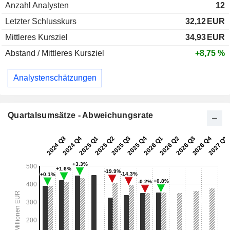
Anzahl Analysten
12
Letzter Schlusskurs
32,12
EUR
Mittleres Kursziel
34,93
EUR
Abstand / Mittleres Kursziel
+8,75 %
Analystenschätzungen
Quartalsumsätze - Abweichungsrate