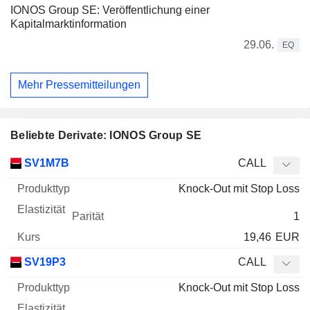
IONOS Group SE: Veröffentlichung einer
Kapitalmarktinformation
29.06.
EQ
Mehr Pressemitteilungen
Beliebte Derivate: IONOS Group SE
WKN
Typ
Produkttyp
Elastizität
Parität
Kurs
SV1M7B
CALL
Knock-Out mit Stop Loss
1
19,46
EUR
SV19P3
CALL
Knock-Out mit Stop Loss