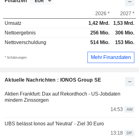
Finanzen
2026 *
2027 *
Umsatz
1,42 Mrd.
1,53 Mrd.
Nettoergebnis
256 Mio.
306 Mio.
Nettoverschuldung
514 Mio.
153 Mio.
Mehr Finanzdaten
* Schätzungen
Aktuelle Nachrichten : IONOS Group SE
Aktien Frankfurt: Dax auf Rekordhoch - US-Jobdaten
mindern Zinssorgen
14:53
AW
UBS belässt Ionos auf 'Neutral' - Ziel 30 Euro
13:18
DP