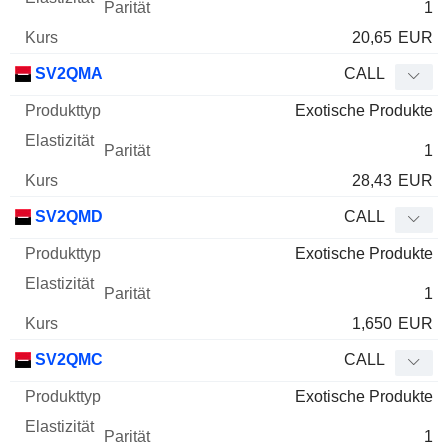
1
20,65
EUR
SV2QMA
CALL
Exotische Produkte
1
28,43
EUR
SV2QMD
CALL
Exotische Produkte
1
1,650
EUR
SV2QMC
CALL
Exotische Produkte
1