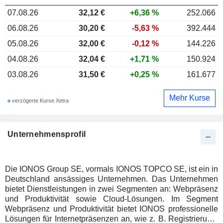
07.08.26
32,12
€
+6,36 %
252.066
06.08.26
30,20 €
-5,63 %
392.444
05.08.26
32,00 €
-0,12 %
144.226
04.08.26
32,04 €
+1,71 %
150.924
03.08.26
31,50 €
+0,25 %
161.677
Mehr Kurse
verzögerte Kurse Xetra
Unternehmensprofil
Die IONOS Group SE, vormals IONOS TOPCO SE, ist ein in
Deutschland ansässiges Unternehmen. Das Unternehmen
bietet Dienstleistungen in zwei Segmenten an: Webpräsenz
und Produktivität sowie Cloud-Lösungen. Im Segment
Webpräsenz und Produktivität bietet IONOS professionelle
Lösungen für Internetpräsenzen an, wie z. B. Registrierung,