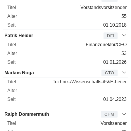
Vorstandsvorsitzender
55
01.10.2018
Patrik Heider
DFI
Finanzdirektor/CFO
53
01.01.2026
Markus Noga
CTO
Technik-/Wissenschafts-/F&E-Leiter
-
01.04.2023
Verwaltungsratsmitglied
Titel
Alter
Seit
Ralph Dommermuth
CHM
Vorsitzender