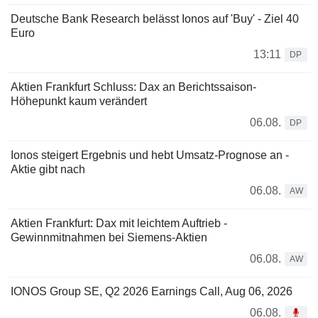
Deutsche Bank Research belässt Ionos auf 'Buy' - Ziel 40
Euro
13:11
DP
Aktien Frankfurt Schluss: Dax an Berichtssaison-
Höhepunkt kaum verändert
06.08.
DP
Ionos steigert Ergebnis und hebt Umsatz-Prognose an -
Aktie gibt nach
06.08.
AW
Aktien Frankfurt: Dax mit leichtem Auftrieb -
Gewinnmitnahmen bei Siemens-Aktien
06.08.
AW
IONOS Group SE, Q2 2026 Earnings Call, Aug 06, 2026
06.08.