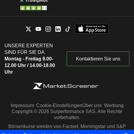
UNSERE EXPERTEN
SIND FÜR SIE DA
Montag - Freitag 9.00-
Kontaktieren Sie uns
12.00 Uhr / 14.00-18.00
Uhr
Impressum
Cookie-Einstellungen
Über uns
Werbung
Copyright © 2026 Surperformance SAS. Alle Rechte
vorbehalten.
Börsenkurse werden von Factset, Morningstar und S&P
Capital IQ zur Verfügung gestellt