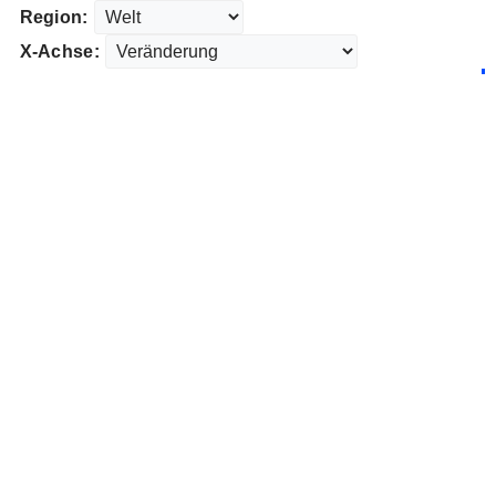
Region:
X-Achse: