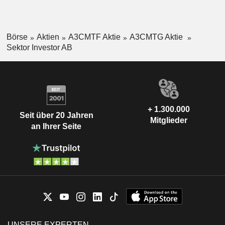
Börse
Aktien
A3CMTF Aktie
A3CMTG Aktie
Sektor Investor AB
+ 1.300.000
Seit über 20 Jahren
Mitglieder
an Ihrer Seite
UNSERE EXPERTEN