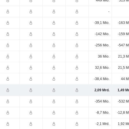
449 Mio.
513 M
-
-39,1 Mio.
-163 M
-142 Mio.
-159 M
-256 Mio.
-547 M
36 Mio.
21,3 M
32,6 Mio.
21,5 M
-38,4 Mio.
44 M
2,09 Mrd.
1,49 M
-354 Mio.
-532 M
-8,7 Mio.
-12,8 M
-2,1 Mrd.
1,92 M