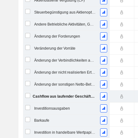
Aktienbasierte Vergütung (CF)
Steuerbegünstigung aus Aktienoptionen
Andere Betriebliche Aktivitäten, Gesamt
Änderung der Forderungen
Veränderung der Vorräte
Änderung der Verbindlichkeiten aus Lieferungen und Leistungen
Änderung der nicht realisierten Erträge
Änderung der sonstigen Netto-Betriebsvermögen
Cashflow aus laufender Geschäftstätigkeit
Investitionsausgaben
Barkaufe
Investition in handelbare Wertpapiere und Eigenkapitalinstrumente, Gesamt