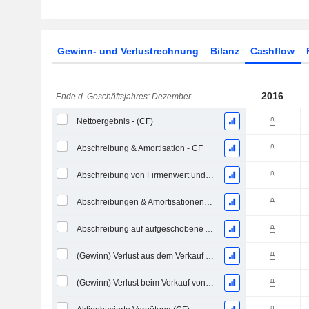
Gewinn- und Verlustrechnung
Bilanz
Cashflow
2016
Ende d. Geschäftsjahres: Dezember
Nettoergebnis - (CF)
Abschreibung & Amortisation - CF
Abschreibung von Firmenwert und immateriellen Vermögenswerten - (CF) - (Modellspezifisch)
Abschreibungen & Amortisationen, Gesamt - CF
Abschreibung auf aufgeschobene Aufwendungen, Gesamt - (CF)
(Gewinn) Verlust aus dem Verkauf eines Vermögenswerts
(Gewinn) Verlust beim Verkauf von Investitionen - (CF)