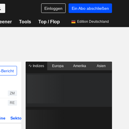
Einloggen
Ein Abo abschließen
eener
Tools
Top / Flop
Edition Deutschland
Indizes
Europa
Amerika
Asien
Bericht
ZM
RE
ine
Sektor
Derivate
ETFs