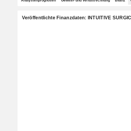
Analystenprognosen
Gewinn- und Verlustrechnung
Bilanz
Veröffentlichte Finanzdaten: INTUITIVE SURGIC