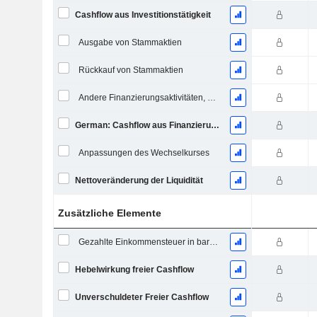
Cashflow aus Investitionstätigkeit
Ausgabe von Stammaktien
Rückkauf von Stammaktien
Andere Finanzierungsaktivitäten, Gesamt
German: Cashflow aus Finanzierungstätigkeit
Anpassungen des Wechselkurses
Nettoveränderung der Liquidität
Zusätzliche Elemente
Gezahlte Einkommensteuer in bar (Rückerstattung)
Hebelwirkung freier Cashflow
Unverschuldeter Freier Cashflow