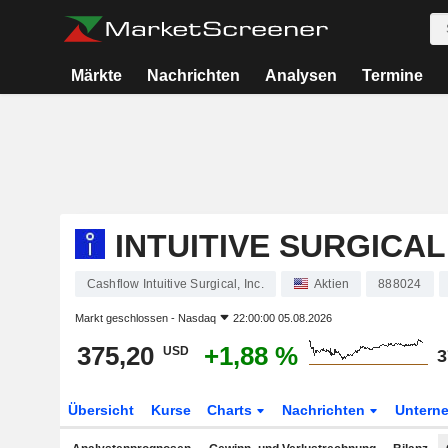
Märkte
Nachrichten
Analysen
Termine
INTUITIVE SURGICAL,
Cashflow Intuitive Surgical, Inc.
Aktien
888024
Markt geschlossen -
Nasdaq
22:00:00 05.08.2026
375,20
+1,88 %
USD
3
Übersicht
Kurse
Charts
Nachrichten
Untern