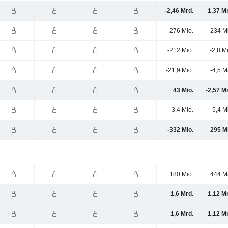
-2,46 Mrd.
1,37 M
276 Mio.
234 M
-212 Mio.
-2,8 M
-21,9 Mio.
-4,5 M
43 Mio.
-2,57 M
-3,4 Mio.
5,4 M
-332 Mio.
295 M
180 Mio.
444 M
1,6 Mrd.
1,12 M
1,6 Mrd.
1,12 M