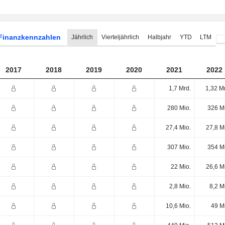
Finanzkennzahlen
Jährlich
Vierteljährlich
Halbjahr
YTD
LTM
2017
2018
2019
2020
2021
2022
1,7 Mrd.
1,32 M
280 Mio.
326 M
27,4 Mio.
27,8 M
307 Mio.
354 M
22 Mio.
26,6 M
2,8 Mio.
8,2 M
10,6 Mio.
49 M