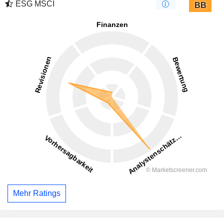
ESG MSCI
BB
Mehr Ratings