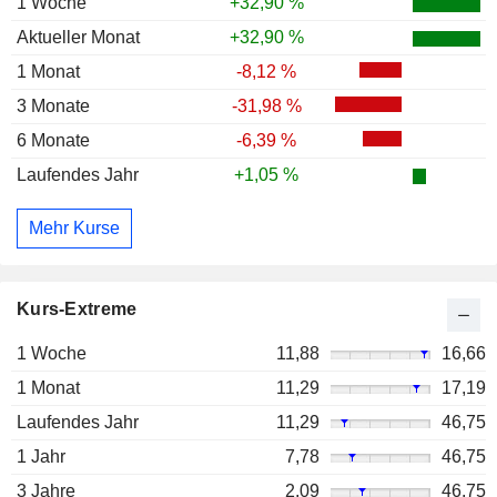
1 Woche
+32,90 %
Aktueller Monat
+32,90 %
1 Monat
-8,12 %
3 Monate
-31,98 %
6 Monate
-6,39 %
Laufendes Jahr
+1,05 %
Mehr Kurse
Kurs-Extreme
1 Woche
11,88
16,66
1 Monat
11,29
17,19
Laufendes Jahr
11,29
46,75
1 Jahr
7,78
46,75
3 Jahre
2,09
46,75