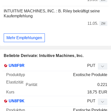
INTUITIVE MACHINES, INC. : B. Riley bekräftigt seine
Kaufempfehlung
11.05.
ZM
Mehr Empfehlungen
Beliebte Derivate: Intuitive Machines, Inc.
WKN
Typ
Produkttyp
Elastizität
Parität
Kurs
UN8F9R
PUT
Exotische Produkte
0.221
18,75
EUR
UN8F9K
PUT
Exotische Produkte