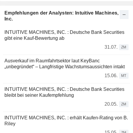
Empfehlungen der Analysten: Intuitive Machines,
Inc.
INTUITIVE MACHINES, INC. : Deutsche Bank Securities
gibt eine Kauf-Bewertung ab
31.07.
ZM
Ausverkauf im Raumfahrtsektor laut KeyBanc
„unbegründet“ – Langfristige Wachstumsaussichten intakt
15.06.
MT
INTUITIVE MACHINES, INC. : Deutsche Bank Securities
bleibt bei seiner Kaufempfehlung
20.05.
ZM
INTUITIVE MACHINES, INC. : erhält Kaufen-Rating von B.
Riley
15.05.
ZM