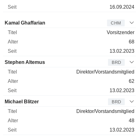
16.09.2024
Verwaltungsratsmitglied
Titel
Alter
Seit
Kamal Ghaffarian
CHM
Vorsitzender
68
13.02.2023
Stephen Altemus
BRD
Direktor/Vorstandsmitglied
62
13.02.2023
Michael Blitzer
BRD
Direktor/Vorstandsmitglied
48
13.02.2023