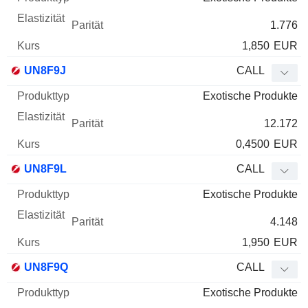
1.776
1,850
EUR
UN8F9J
CALL
Exotische Produkte
12.172
0,4500
EUR
UN8F9L
CALL
Exotische Produkte
4.148
1,950
EUR
UN8F9Q
CALL
Exotische Produkte