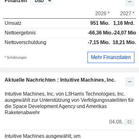
Finanzen
2026 *
2027 *
Umsatz
951 Mio.
1,16 Mrd.
Nettoergebnis
-66,36 Mio.
-24,07 Mio.
Nettoverschuldung
-7,15 Mio.
18,21 Mio.
Mehr Finanzdaten
* Schätzungen
Aktuelle Nachrichten : Intuitive Machines, Inc.
Intuitive Machines, Inc. von L3Harris Technologies, Inc.
ausgewählt zur Unterstützung von Verfolgungssatelliten für
die Space Development Agency und Amerikas
Raketenabwehr
04.08.
CI
Intuitive Machines ausgewählt, um