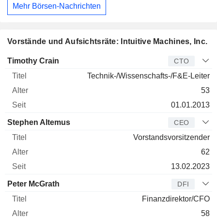
Mehr Börsen-Nachrichten
Vorstände und Aufsichtsräte: Intuitive Machines, Inc.
Manager
Titel
Alter
Seit
Timothy Crain
CTO
Technik-/Wissenschafts-/F&E-Leiter
53
01.01.2013
Stephen Altemus
CEO
Vorstandsvorsitzender
62
13.02.2023
Peter McGrath
DFI
Finanzdirektor/CFO
58