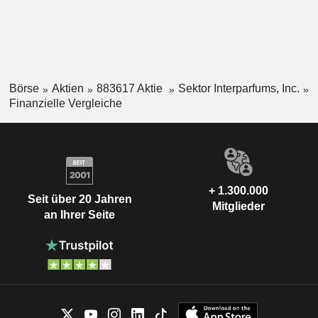
Börse
Aktien
883617 Aktie
Sektor Interparfums, Inc.
Finanzielle Vergleiche
+ 1.300.000
Seit über 20 Jahren
Mitglieder
an Ihrer Seite