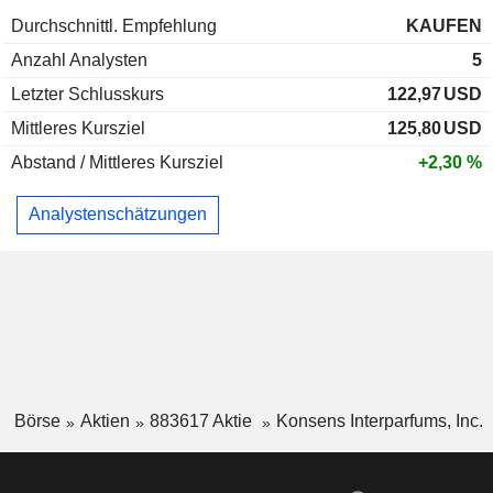
Durchschnittl. Empfehlung
KAUFEN
Anzahl Analysten
5
Letzter Schlusskurs
122,97
USD
Mittleres Kursziel
125,80
USD
Abstand / Mittleres Kursziel
+2,30 %
Analystenschätzungen
Börse
Aktien
883617 Aktie
Konsens Interparfums, Inc.