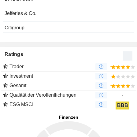
Jefferies & Co.
Citigroup
Ratings
Trader
Investment
Gesamt
Qualität der Veröffentlichungen
-
ESG MSCI
BBB