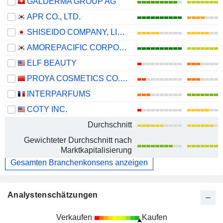
GALDERMA GROUP AG
APR CO., LTD.
SHISEIDO COMPANY, LIMITED
AMOREPACIFIC CORPORATION
ELF BEAUTY
PROYA COSMETICS CO.,LTD.
INTERPARFUMS
COTY INC.
Durchschnitt
Gewichteter Durchschnitt nach
Marktkapitalisierung
Gesamten Branchenkonsens anzeigen
Analystenschätzungen
Verkaufen
Kaufen