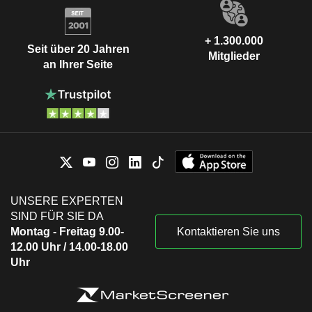
+ 1.300.000
Seit über 20 Jahren
Mitglieder
an Ihrer Seite
UNSERE EXPERTEN
SIND FÜR SIE DA
Montag - Freitag 9.00-
Kontaktieren Sie uns
12.00 Uhr / 14.00-18.00
Uhr