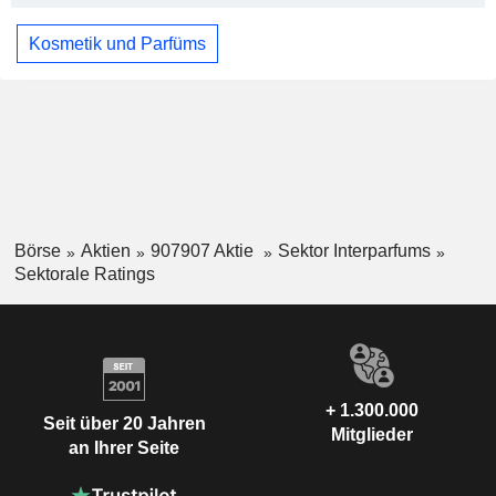
Kosmetik und Parfüms
Börse
Aktien
907907 Aktie
Sektor Interparfums
Sektorale Ratings
+ 1.300.000
Seit über 20 Jahren
Mitglieder
an Ihrer Seite