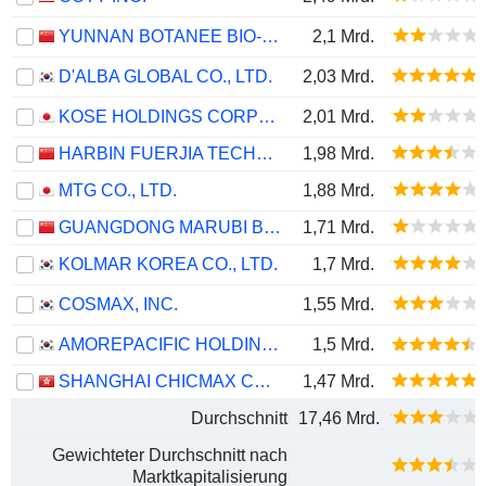
YUNNAN BOTANEE BIO-TECHNOLOGY GROUP CO.LTD
2,1 Mrd.
D'ALBA GLOBAL CO., LTD.
2,03 Mrd.
KOSE HOLDINGS CORPORATION
2,01 Mrd.
HARBIN FUERJIA TECHNOLOGY CO., LTD.
1,98 Mrd.
MTG CO., LTD.
1,88 Mrd.
GUANGDONG MARUBI BIOTECHNOLOGY CO., LTD.
1,71 Mrd.
KOLMAR KOREA CO., LTD.
1,7 Mrd.
COSMAX, INC.
1,55 Mrd.
AMOREPACIFIC HOLDINGS CORP.
1,5 Mrd.
SHANGHAI CHICMAX COSMETIC CO., LTD.
1,47 Mrd.
Durchschnitt
17,46 Mrd.
Gewichteter Durchschnitt nach
Marktkapitalisierung