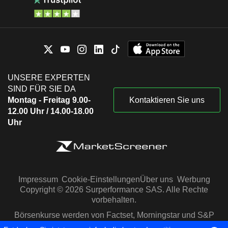
UNSERE EXPERTEN
SIND FÜR SIE DA
Montag - Freitag 9.00-
Kontaktieren Sie uns
12.00 Uhr / 14.00-18.00
Uhr
Impressum
Cookie-Einstellungen
Über uns
Werbung
Copyright © 2026 Surperformance SAS. Alle Rechte
vorbehalten.
Börsenkurse werden von Factset, Morningstar und S&P
Capital IQ zur Verfügung gestellt