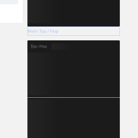
Mehr Top / Flop
Top / Flop