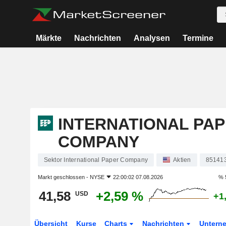
Märkte
Nachrichten
Analysen
Termine
INTERNATIONAL PA
COMPANY
Sektor International Paper Company
Aktien
85141
Markt geschlossen -
NYSE
22:00:02 07.08.2026
% 
41,58
+2,59 %
USD
+1
Übersicht
Kurse
Charts
Nachrichten
Untern