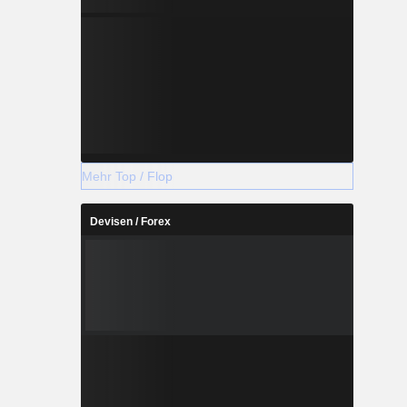
Mehr Top / Flop
Devisen / Forex