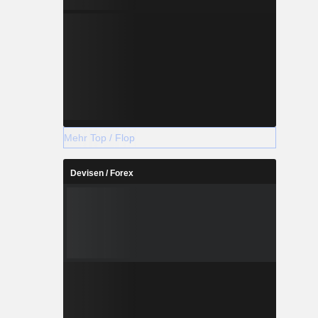
Mehr Top / Flop
Devisen / Forex