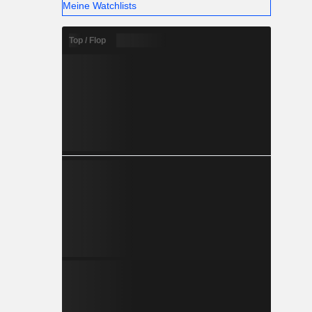
Meine Watchlists
Top / Flop