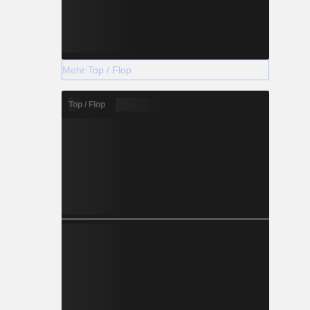
Mehr Top / Flop
Top / Flop