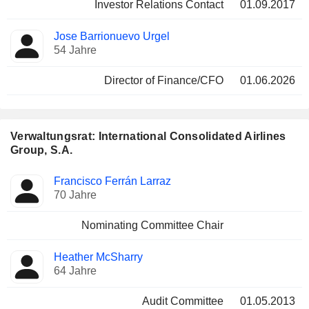
Investor Relations Contact
01.09.2017
Jose Barrionuevo Urgel
54 Jahre
Director of Finance/CFO
01.06.2026
Verwaltungsrat: International Consolidated Airlines
Group, S.A.
Verwaltungsratsmitglied
Ausschüsse
Francisco Ferrán Larraz
70 Jahre
Nominating Committee Chair
Heather McSharry
64 Jahre
Audit Committee
01.05.2013