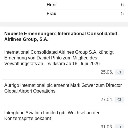
Herr
6
Frau
5
Neueste Ernennungen: International Consolidated
Airlines Group, S.A.
International Consolidated Airlines Group S.A. kündigt
Ernennung von Daniel Pinto zum Mitglied des
Verwaltungsrats an – wirksam ab 18. Juni 2026
25.06.
CI
Aurrigo International plc ernennt Mark Gower zum Director,
Global Airport Operations
27.04.
CI
Interglobe Aviation Limited gibt Wechsel an der
Konzernspitze bekannt
31.03.
CI