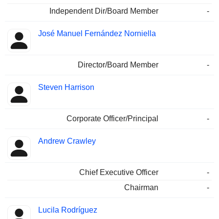
Independent Dir/Board Member
-
José Manuel Fernández Norniella
Director/Board Member
-
Steven Harrison
Corporate Officer/Principal
-
Andrew Crawley
Chief Executive Officer
-
Chairman
-
Lucila Rodríguez