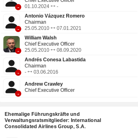
Chief Executive Officer
-
01.10.2024
-
Antonio Vázquez Romero
Chairman
-
25.05.2010
07.01.2021
William Walsh
Chief Executive Officer
-
25.05.2010
08.09.2020
Andrés Conesa Labastida
Chairman
-
-
03.06.2016
Andrew Crawley
Chief Executive Officer
-
Ehemalige Führungskräfte und
Verwaltungsratsmitglieder: International
Consolidated Airlines Group, S.A.