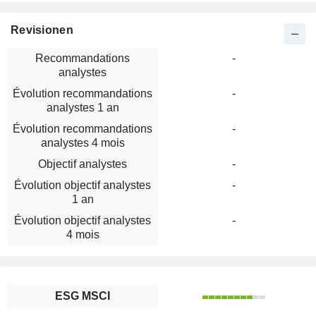
Revisionen
Recommandations
-
analystes
Évolution recommandations
-
analystes 1 an
Évolution recommandations
-
analystes 4 mois
Objectif analystes
-
Évolution objectif analystes
-
1 an
Évolution objectif analystes
-
4 mois
ESG MSCI