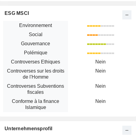
ESG MSCI
Environnement
Social
Gouvernance
Polémique
Controverses Ethiques
Nein
Controverses sur les droits
Nein
de l'Homme
Controverses Subventions
Nein
fiscales
Conforme à la finance
Nein
Islamique
Unternehmensprofil