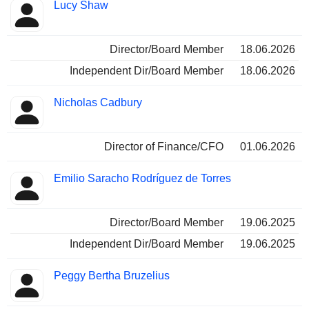
Besetzte
Lucy Shaw
Insider
Positionen
Director/Board Member
18.06.2026
Independent Dir/Board Member
18.06.2026
Nicholas Cadbury
Director of Finance/CFO
01.06.2026
Emilio Saracho Rodríguez de Torres
Director/Board Member
19.06.2025
Independent Dir/Board Member
19.06.2025
Peggy Bertha Bruzelius