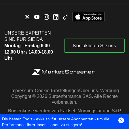
UNSERE EXPERTEN
SIND FÜR SIE DA
Montag - Freitag 9.00-
Kontaktieren Sie uns
12.00 Uhr / 14.00-18.00
Uhr
Impressum
Cookie-Einstellungen
Über uns
Werbung
Copyright © 2026 Surperformance SAS. Alle Rechte
vorbehalten.
Börsenkurse werden von Factset, Morningstar und S&P
Capital IQ zur Verfügung gestellt
Die besten Tools - exklusiv für unsere Abonnenten - um die
Performance Ihrer Investitionen zu steigern!