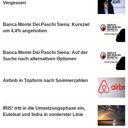
Vergessen
Banca Monte Dei Paschi Siena: Kursziel
um 4,4% angehoben
Banca Monte Dei Paschi Siena: Auf der
Suche nach alternativen Optionen
Airbnb in Topform nach Sommerzahlen
IRIS² tritt in die Umsetzungsphase ein,
Eutelsat und Indra in vorderster Linie