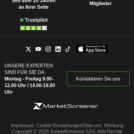
Seit über 20 Jahren
Mitglieder
an Ihrer Seite
UNSERE EXPERTEN
SIND FÜR SIE DA
Montag - Freitag 9.00-
Kontaktieren Sie uns
12.00 Uhr / 14.00-18.00
Uhr
Impressum
Cookie-Einstellungen
Über uns
Werbung
Copyright © 2026 Surperformance SAS. Alle Rechte