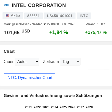
INTEL CORPORATION
Aktie
855681
US4581401001
INTC
Markt geschlossen -
Nasdaq
22:00:00 07.08.2026
Veränd. 1. Jan.
USD
+1,84 %
101,65
+175,47 %
Chart
Dauer
Zeitraum
INTC: Dynamischer Chart
Gewinn- und Verlustrechnung sowie Schätzungen