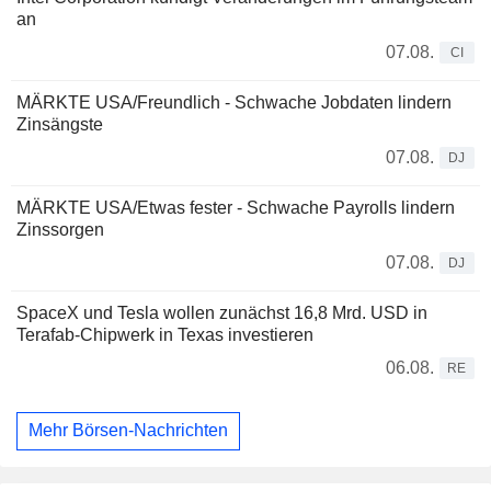
an
07.08.
CI
MÄRKTE USA/Freundlich - Schwache Jobdaten lindern
Zinsängste
07.08.
DJ
MÄRKTE USA/Etwas fester - Schwache Payrolls lindern
Zinssorgen
07.08.
DJ
SpaceX und Tesla wollen zunächst 16,8 Mrd. USD in
Terafab-Chipwerk in Texas investieren
06.08.
RE
Mehr Börsen-Nachrichten