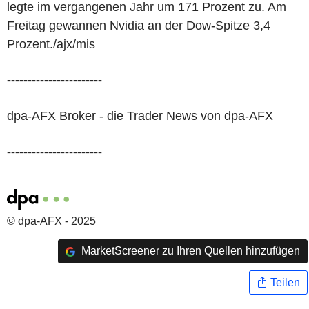
legte im vergangenen Jahr um 171 Prozent zu. Am
Freitag gewannen Nvidia an der Dow-Spitze 3,4
Prozent./ajx/mis
-----------------------
dpa-AFX Broker - die Trader News von dpa-AFX
-----------------------
© dpa-AFX - 2025
MarketScreener zu Ihren Quellen hinzufügen
Teilen